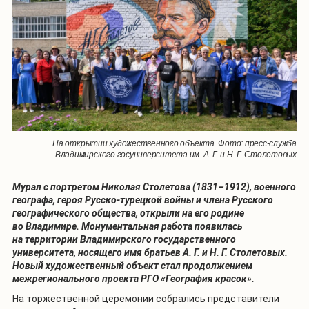
На открытии художественного объекта. Фото: пресс-служба
Владимирского госуниверситета им. А. Г. и Н. Г. Столетовых
Мурал с портретом Николая Столетова (1831–1912), военного
географа, героя Русско-турецкой войны и члена Русского
географического общества, открыли на его родине
во Владимире. Монументальная работа появилась
на территории Владимирского государственного
университета, носящего имя братьев А. Г. и Н. Г. Столетовых.
Новый художественный объект стал продолжением
межрегионального проекта РГО «География красок».
На торжественной церемонии собрались представители