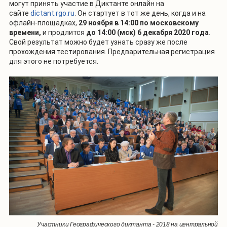
могут принять участие в Диктанте онлайн на
сайте
dictant.rgo.ru
. Он стартует в тот же день, когда и на
офлайн-площадках,
29 ноября в 14:00 по московскому
времени,
и продлится
до 14:00 (мск) 6 декабря 2020 года
.
Свой результат можно будет узнать сразу же после
прохождения тестирования. Предварительная регистрация
для этого не потребуется.
Участники Географического диктанта - 2018 на центральной