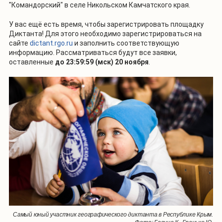
"Командорский" в селе Никольском Камчатского края.
У вас ещё есть время, чтобы зарегистрировать площадку
Диктанта! Для этого необходимо зарегистрироваться на
сайте
dictant.rgo.ru
и заполнить соответствующую
информацию. Рассматриваться будут все заявки,
оставленные
до 23:59:59 (мск) 20 ноября
.
Самый юный участник географического диктанта в Республике Крым.