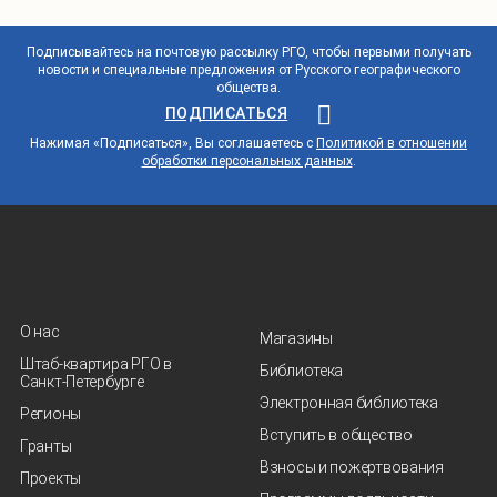
Подписывайтесь на почтовую рассылку РГО, чтобы первыми получать
новости и специальные предложения от Русского географического
общества.
ПОДПИСАТЬСЯ
Нажимая «Подписаться», Вы соглашаетесь с
Политикой в отношении
обработки персональных данных
.
О нас
Магазины
Штаб-квартира РГО в
Библиотека
Санкт‑Петербурге
Электронная библиотека
Регионы
Вступить в общество
Гранты
Взносы и пожертвования
Проекты