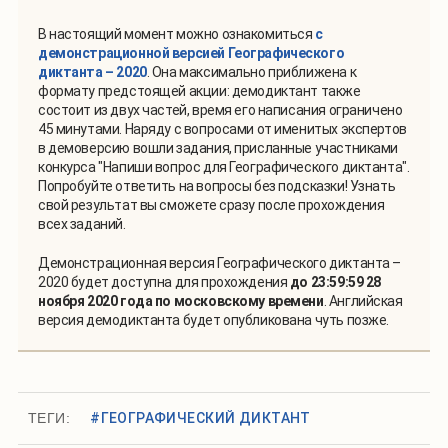
В настоящий момент можно ознакомиться
с
демонстрационной версией Географического
диктанта – 2020
. Она максимально приближена к
формату предстоящей акции: демодиктант также
состоит из двух частей, время его написания ограничено
45 минутами. Наряду с вопросами от именитых экспертов
в демоверсию вошли задания, присланные участниками
конкурса "Напиши вопрос для Географического диктанта".
Попробуйте ответить на вопросы без подсказки! Узнать
свой результат вы сможете сразу после прохождения
всех заданий.
Демонстрационная версия Географического диктанта –
2020 будет доступна для прохождения
до 23:59:59 28
ноября 2020 года по московскому времени
. Английская
версия демодиктанта будет опубликована чуть позже.
ТЕГИ:
#ГЕОГРАФИЧЕСКИЙ ДИКТАНТ