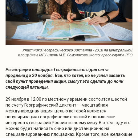
Участники Географического диктанта - 2018 на центральной
площадке в МГУ имени М.В. Ломоносова. Фото: пресс-служба РГО
Регистрация площадок Географического диктанта
продлена до 20 ноября. Все, кто хотел, но не успел заявить
свой пункт проведения акции, смогут это сделать до ночи
следующей пятницы.
29 ноября в 12.00 по местному времени состоится шестой
по счёту Географический диктант — масштабная
международная акция, целью которой является
популяризация географических знаний и повышение
интереса к географии России по всему миру. В этом году его
можно будет написать очно или дистанционно на
специализированных площадках. Кроме того, все желающие