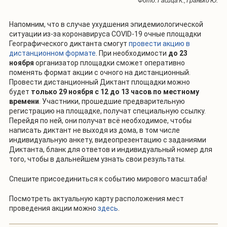
Фото: Гасица К., Гранько Ю.
Напомним, что в случае ухудшения эпидемиологической
ситуации из-за коронавируса COVID-19 очные площадки
Географического диктанта смогут
провести акцию в
дистанционном формате
. При необходимости
до 23
ноября
организатор площадки сможет оперативно
поменять формат акции с очного на дистанционный.
Провести дистанционный Диктант площадки можно
будет
только 29 ноября с 12 до 13 часов по местному
времени
. Участники, прошедшие предварительную
регистрацию на площадке, получат специальную ссылку.
Перейдя по ней, они получат всё необходимое, чтобы
написать диктант не выходя из дома, в том числе
индивидуальную анкету, видеопрезентацию с заданиями
Диктанта, бланк для ответов и индивидуальный номер для
того, чтобы в дальнейшем узнать свои результаты.
Спешите присоединиться к событию мирового масштаба!
Посмотреть актуальную карту расположения мест
проведения акции можно
здесь
.