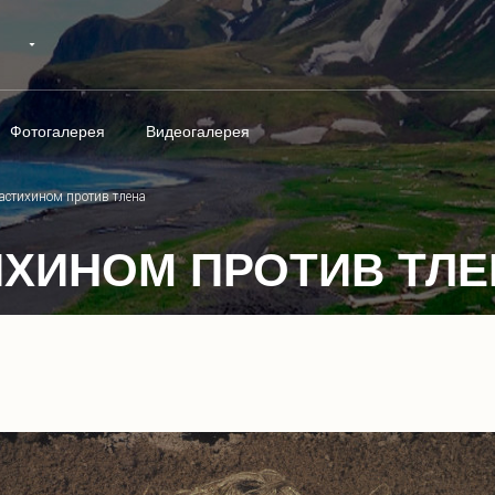
Фотогалерея
Видеогалерея
астихином против тлена
ИХИНОМ ПРОТИВ ТЛЕ