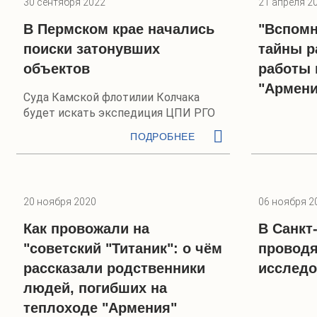
30 сентября 2022
21 апреля 2
В Пермском крае начались
"Вспомн
поиски затонувших
тайны р
объектов
работы 
"Армени
Суда Камской флотилии Колчака
будет искать экспедиция ЦПИ РГО
ПОДРОБНЕЕ
20 ноября 2020
06 ноября 2
Как провожали на
В Санкт
"советский "Титаник": о чём
проводя
рассказали родственники
исследо
людей, погибших на
теплоходе "Армения"