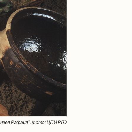
ангел Рафаил". Фото: ЦПИ РГО