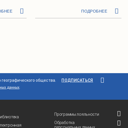
ОБНЕЕ
ПОДРОБНЕЕ
о географического общества.
ПОДПИСАТЬСЯ
ьных данных
.
Программы лояльности
иблиотека
Обработка
лектронная
персональных данных