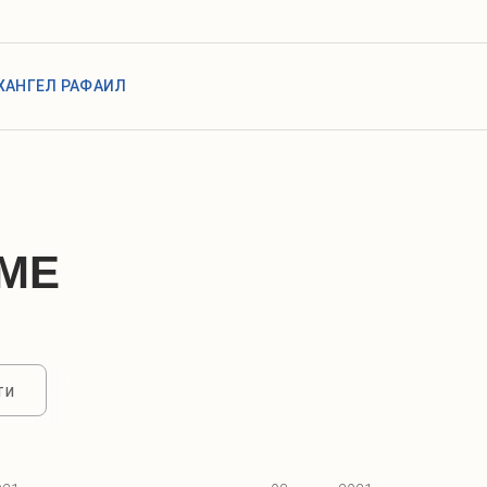
ХАНГЕЛ РАФАИЛ
МЕ
ти