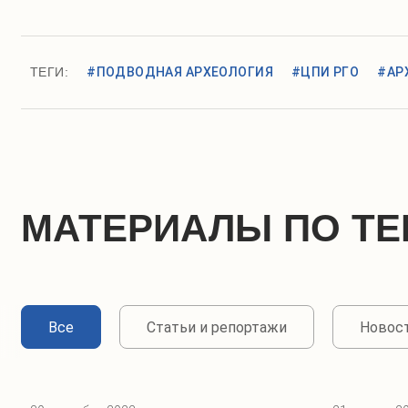
ТЕГИ:
#ПОДВОДНАЯ АРХЕОЛОГИЯ
#ЦПИ РГО
#АР
МАТЕРИАЛЫ ПО ТЕ
Все
Статьи и репортажи
Новос