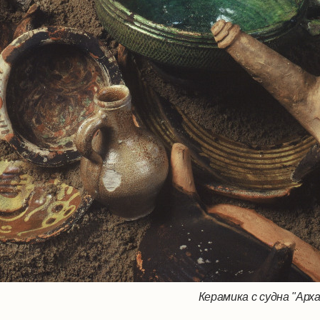
Керамика с судна "Арх