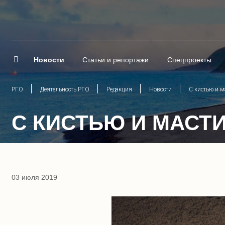
Новости
Статьи и репортажи
Спецпроекты
РГО
Деятельность РГО
Редакция
Новости
С кистью и м
С КИСТЬЮ И МАСТ
03 июля 2019