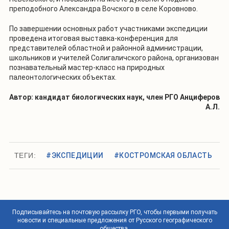
преподобного Александра Вочского в селе Коровново.
По завершении основных работ участниками экспедиции
проведена итоговая выставка-конференция для
представителей областной и районной администрации,
школьников и учителей Солигаличского района, организован
познавательный мастер-класс на природных
палеонтологических объектах.
Автор: кандидат биологических наук, член РГО Анциферов
А.Л.
ТЕГИ:
#ЭКСПЕДИЦИИ
#КОСТРОМСКАЯ ОБЛАСТЬ
Подписывайтесь на почтовую рассылку РГО, чтобы первыми получать
новости и специальные предложения от Русского географического
общества.