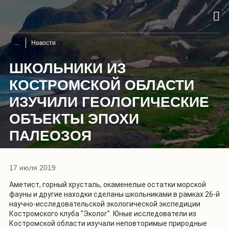
Новости
ШКОЛЬНИКИ ИЗ
КОСТРОМСКОЙ ОБЛАСТИ
ИЗУЧИЛИ ГЕОЛОГИЧЕСКИЕ
ОБЪЕКТЫ ЭПОХИ
ПАЛЕОЗОЯ
17 июля 2019
Аметист, горный хрусталь, окаменелые остатки морской
фауны и другие находки сделаны школьниками в рамках 26-й
научно-исследовательской экологической экспедиции
Костромского клуба "Эколог". Юные исследователи из
Костромской области изучали неповторимые природные