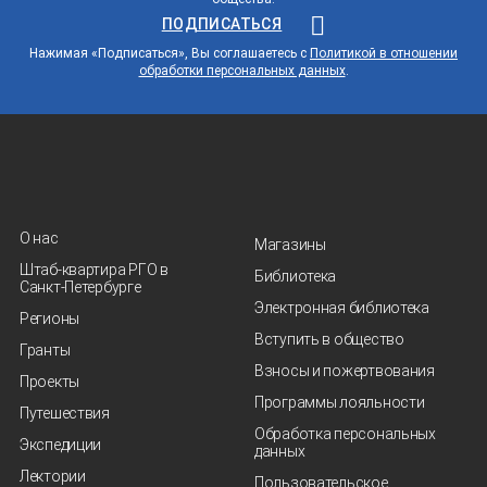
ПОДПИСАТЬСЯ
Нажимая «Подписаться», Вы соглашаетесь с
Политикой в отношении
обработки персональных данных
.
О нас
Магазины
Штаб-квартира РГО в
Библиотека
Санкт‑Петербурге
Электронная библиотека
Регионы
Вступить в общество
Гранты
Взносы и пожертвования
Проекты
Программы лояльности
Путешествия
Обработка персональных
Экспедиции
данных
Лектории
Пользовательское