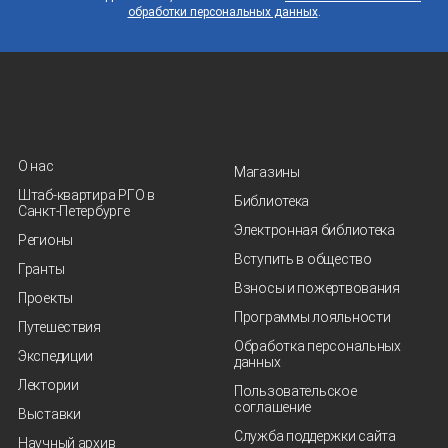
обработки персональных данных
.
О нас
Магазины
Штаб-квартира РГО в
Библиотека
Санкт‑Петербурге
Электронная библиотека
Регионы
Вступить в общество
Гранты
Взносы и пожертвования
Проекты
Программы лояльности
Путешествия
Обработка персональных
Экспедиции
данных
Лектории
Пользовательское
соглашение
Выставки
Служба поддержки сайта
Научный архив