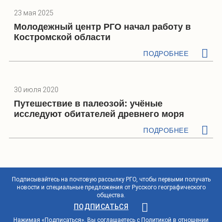
23 мая 2025
Молодежный центр РГО начал работу в
Костромской области
ПОДРОБНЕЕ
30 июля 2020
Путешествие в палеозой: учёные
исследуют обитателей древнего моря
ПОДРОБНЕЕ
Подписывайтесь на почтовую рассылку РГО, чтобы первыми получать
новости и специальные предложения от Русского географического
общества.
ПОДПИСАТЬСЯ
Нажимая «Подписаться», Вы соглашаетесь с
Политикой в отношении