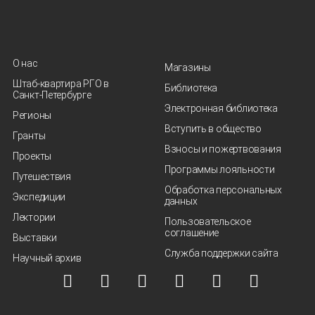
О нас
Магазины
Штаб-квартира РГО в
Библиотека
Санкт‑Петербурге
Электронная библиотека
Регионы
Вступить в общество
Гранты
Взносы и пожертвования
Проекты
Программы лояльности
Путешествия
Обработка персональных
Экспедиции
данных
Лектории
Пользовательское
соглашение
Выставки
Служба поддержки сайта
Научный архив