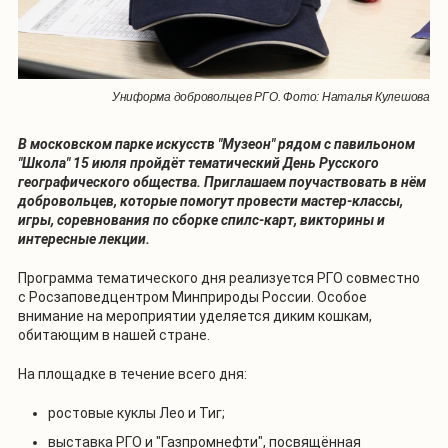
Униформа добровольцев РГО. Фото: Наталья Кулешова
В московском парке искусств "Музеон" рядом с павильоном
"Школа" 15 июля пройдёт тематический День Русского
географического общества. Приглашаем поучаствовать в нём
добровольцев, которые помогут провести мастер-классы,
игры, соревнования по сборке спилс-карт, викторины и
интересные лекции.
Программа тематического дня реализуется РГО совместно
с Росзаповедцентром Минприроды России. Особое
внимание на мероприятии уделяется диким кошкам,
обитающим в нашей стране.
На площадке в течение всего дня:
ростовые куклы Лео и Тиг;
выставка РГО и "Газпромнефти", посвящённая