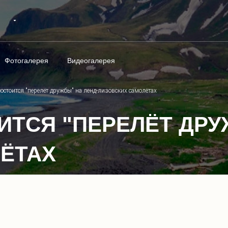
Фотогалерея
Видеогалерея
состоится "перелёт дружбы" на ленд-лизовских самолётах
ОИТСЯ "ПЕРЕЛЁТ ДРУ
ЁТАХ