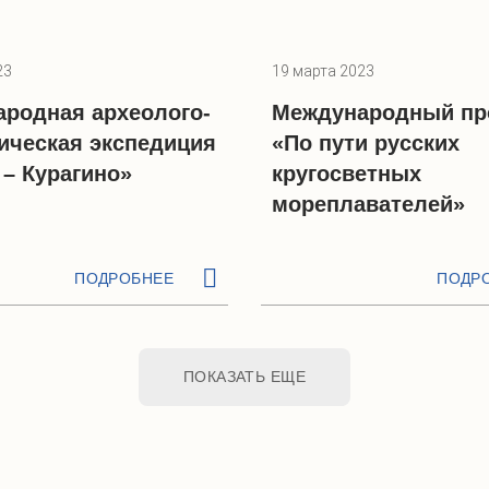
23
19 марта 2023
родная археолого-
Международный пр
ическая экспедиция
«По пути русских
– Курагино»
кругосветных
мореплавателей»
ПОДРОБНЕЕ
ПОДР
ПОКАЗАТЬ ЕЩЕ