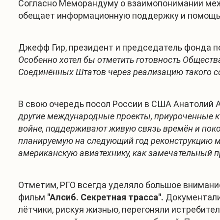
Согласно Меморандуму о взаимопонимании межд
обещает информационную поддержку и помощь 
Джефф Гир, президент и председатель фонда по
Особенно хотел бы отметить готовность Общества
Соединённых Штатов через реализацию такого с
В свою очередь посол России в США Анатолий А
другие международные проекты, приуроченные к
войне, поддерживают живую связь времён и пок
планируемую на следующий год реконструкцию м
американскую авиатехнику, как замечательный 
Отметим, РГО всегда уделяло большое внимание
фильм
"Алсиб. Секретная трасса".
Документали
лётчики, рискуя жизнью, перегоняли истребите