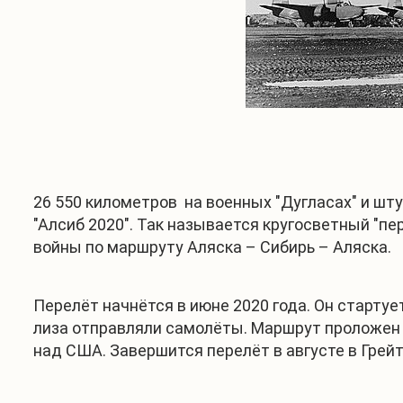
26 550 километров на военных "Дугласах" и шт
"Алсиб 2020". Так называется кругосветный "п
войны по маршруту Аляска – Сибирь – Аляска.
Перелёт начнётся в июне 2020 года. Он стартуе
лиза отправляли самолёты. Маршрут проложен н
над США. Завершится перелёт в августе в Грей