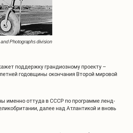
s and Photographs division
окажет поддержку грандиозному проекту –
5-летней годовщины окончания Второй мировой
йны именно оттуда в СССР по программе ленд-
ликобритании, далее над Атлантикой и вновь