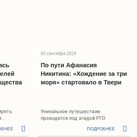
05 сентября 2024
ась
По пути Афанасия
телей
Никитина: «Хождение за три
бщества
моря» стартовало в Твери
ирять
Уникальное путешествие
и
проводится под эгидой РГО
ОБНЕЕ
ПОДРОБНЕЕ