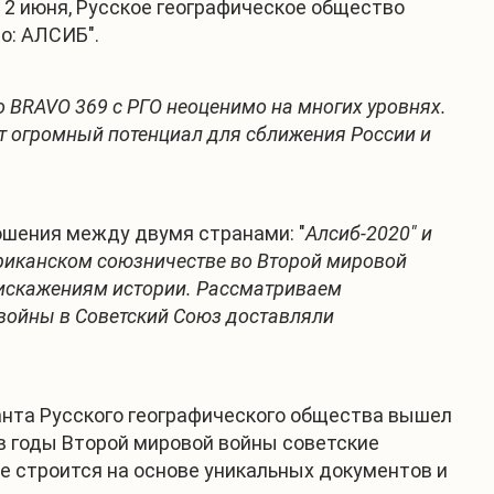
2 июня, Русское географическое общество
о: АЛСИБ".
о BRAVO 369 с РГО неоценимо на многих уровнях.
ет огромный потенциал для сближения России и
ошения между двумя странами: "
Алсиб-2020" и
риканском союзничестве во Второй мировой
 искажениям истории. Рассматриваем
 войны в Советский Союз доставляли
ранта Русского географического общества вышел
в годы Второй мировой войны советские
е строится на основе уникальных документов и