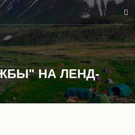
ЖБЫ" НА ЛЕНД-