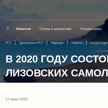
Новости
Статьи и репортажи
Спецпроекты
РГО
Деятельность РГО
Редакция
Новости
В 2020 году 
В 2020 ГОДУ СОСТ
ЛИЗОВСКИХ САМОЛ
17 июня 2019