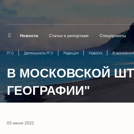
Новости
Статьи и репортажи
Спецпроекты
РГО
Деятельность РГО
Редакция
Новости
В московской
В МОСКОВСКОЙ ШТ
ГЕОГРАФИИ"
03 июня 2022