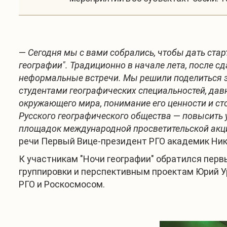
—
Сегодня мы с вами собрались, чтобы дать стар
географии". Традиционно в начале лета, после с
неформальные встречи. Мы решили поделиться эт
студентами географических специальностей, дав
окружающего мира, понимание его ценности и с
Русского географического общества
—
повысить у
площадок международной просветительской акции
речи Первый Вице-президент РГО академик Ник
К участникам "Ночи географии" обратился перв
группировки и перспективным проектам Юрий Ур
РГО и Роскосмосом.