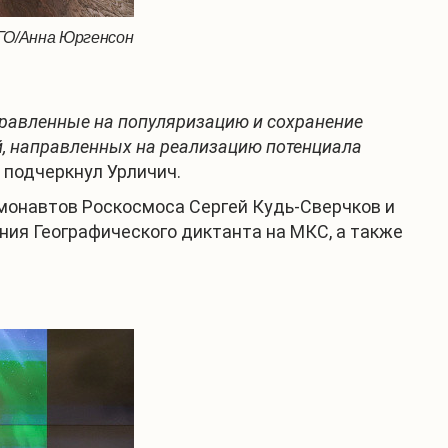
РГО/Анна Юргенсон
правленные на популяризацию и сохранение
ий, направленных на реализацию потенциала
 - подчеркнул Урличич.
монавтов Роскосмоса Сергей Кудь-Сверчков и
ния Географического диктанта на МКС, а также