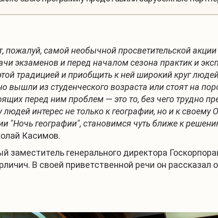
т, пожалуй, самой необычной просветительской акции
дачи экзаменов и перед началом сезона практик и эк
ой традицией и приобщить к ней широкий круг людей,
но вышли из студенческого возраста или стоят на пор
тоящих перед ним проблем
—
это то, без чего трудно 
 людей интерес не только к географии, но и к своему 
 "Ночь географии", становимся чуть ближе к решени
олай Касимов.
ый заместитель генерального директора Госкорпора
личич. В своей приветственной речи он рассказал 