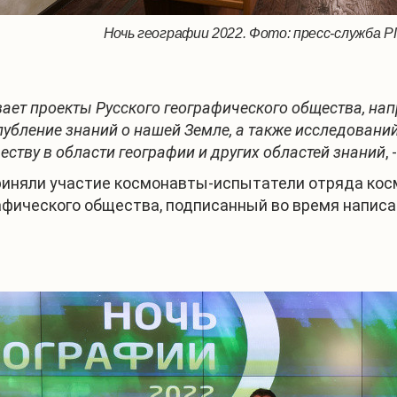
Ночь географии 2022. Фото: пресс-служба 
ает проекты Русского географического общества, на
глубление знаний о нашей Земле, а также исследован
ству в области географии и других областей знаний
,
риняли участие космонавты-испытатели отряда кос
рафического общества, подписанный во время написа