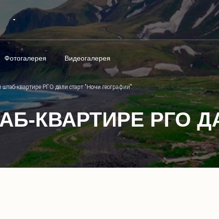
Фотогалерея
Видеогалерея
 штаб-квартире РГО дали старт "Ночи географии"
АБ-КВАРТИРЕ РГО Д