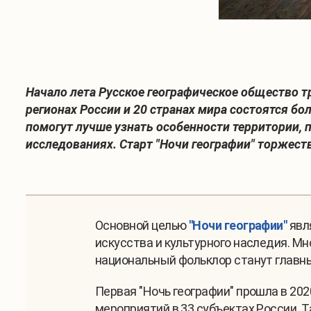
Начало лета Русское географическое общество тр
регионах России и 20 странах мира состоятся б
помогут лучше узнать особенности территории, 
исследованиях. Старт "Ночи географии" торжест
Основной целью
"Ночи географии"
явля
искусства и культурного наследия. М
национальный фольклор станут главн
Первая "Ночь географии" прошла в 202
мероприятий в 33 субъектах России. 