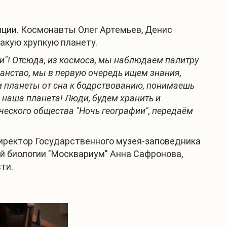
нции. Космонавты Олег Артемьев, Денис
акую хрупкую планету.
и"! Отсюда, из космоса, мы наблюдаем палитру
анство, мы в первую очередь ищем знания,
и планеты от сна к бодрствованию, понимаешь
а наша планета! Люди, будем хранить и
ического общества "Ночь географии", передаём
директор Государственного музея-заповедника
й биологии "Москвариум" Анна Сафронова,
ти.