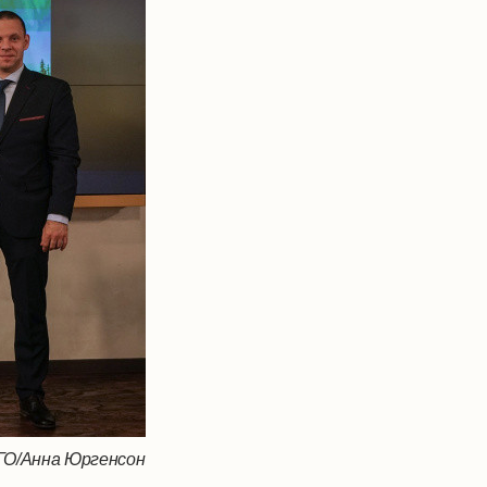
РГО/Анна Юргенсон