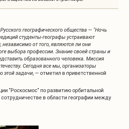
 Русского географического общества
—
"Ночь
спедиций студенты-географы устраивают
 независимо от того, являются ли они
оге выбора профессии. Знание своей страны и
представить образованного человека. Миссия
Отечеству. Сегодня все мы, организаторы
ю этой задачи
, — отметил в приветственной
ции "Роскосмос" по развитию орбитальной
о сотрудничестве в области географии между