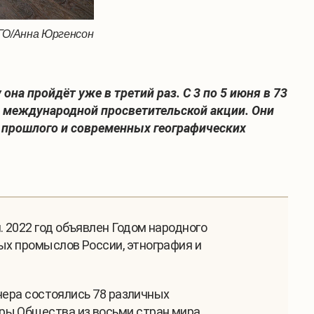
РГО/Анна Юргенсон
на пройдёт уже в третий раз. С 3 по 5 июня в 73
ки международной просветительской акции. Они
х прошлого и современных географических
. 2022 год объявлен Годом народного
ых промыслов России, этнография и
ечера состоялись 78 различных
ры Общества из восьми стран мира.