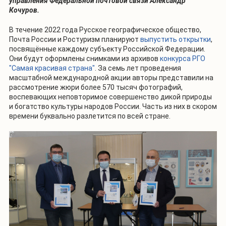
управления Федеральной почтовой связи Александр
Кочуров.
В течение 2022 года Русское географическое общество,
Почта России и Ростуризм планируют
выпустить открытки
,
посвящённые каждому субъекту Российской Федерации.
Они будут оформлены снимками из архивов
конкурса РГО
"Самая красивая страна"
. За семь лет проведения
масштабной международной акции авторы представили на
рассмотрение жюри более 570 тысяч фотографий,
воспевающих неповторимое совершенство дикой природы
и богатство культуры народов России. Часть из них в скором
времени буквально разлетится по всей стране.