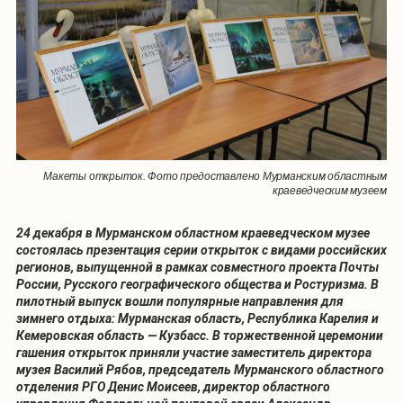
Макеты открыток. Фото предоставлено Мурманским областным
краеведческим музеем
24 декабря в Мурманском областном краеведческом музее
состоялась презентация серии открыток с видами российских
регионов, выпущенной в рамках совместного проекта Почты
России, Русского географического общества и Ростуризма. В
пилотный выпуск вошли популярные направления для
зимнего отдыха: Мурманская область, Республика Карелия и
Кемеровская область — Кузбасс. В торжественной церемонии
гашения открыток приняли участие заместитель директора
музея Василий Рябов, председатель Мурманского областного
отделения РГО Денис Моисеев, директор областного