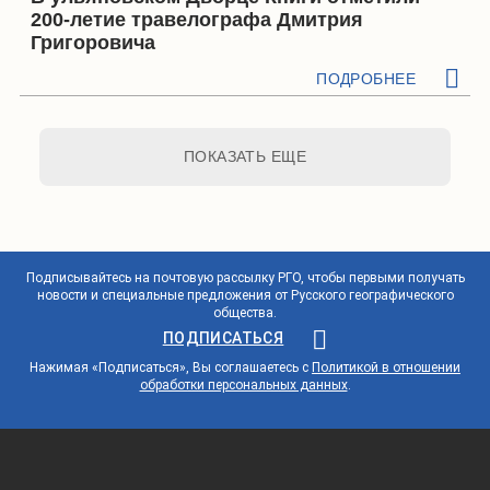
200-летие травелографа Дмитрия
Григоровича
ПОДРОБНЕЕ
ПОКАЗАТЬ ЕЩЕ
Подписывайтесь на почтовую рассылку РГО, чтобы первыми получать
новости и специальные предложения от Русского географического
общества.
ПОДПИСАТЬСЯ
Нажимая «Подписаться», Вы соглашаетесь с
Политикой в отношении
обработки персональных данных
.