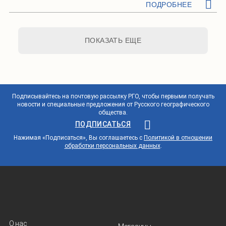
ПОДРОБНЕЕ
ПОКАЗАТЬ ЕЩЕ
Подписывайтесь на почтовую рассылку РГО, чтобы первыми получать
новости и специальные предложения от Русского географического
общества.
ПОДПИСАТЬСЯ
Нажимая «Подписаться», Вы соглашаетесь с
Политикой в отношении
обработки персональных данных
.
О нас