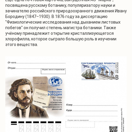
посвящена русскому ботанику, популяризатору науки и
зачинателю российского природоохранного движения Ивану
Бородину (1847–1930). В 1876 году за диссертацию
"Физиологические исследования над дыханием листовых
побегов" он получил степень магистра ботаники. Также
учёному принадлежит открытие кристаллизующегося
хлорофилла, которое сыграло большую роль в изучении
этого вещества.