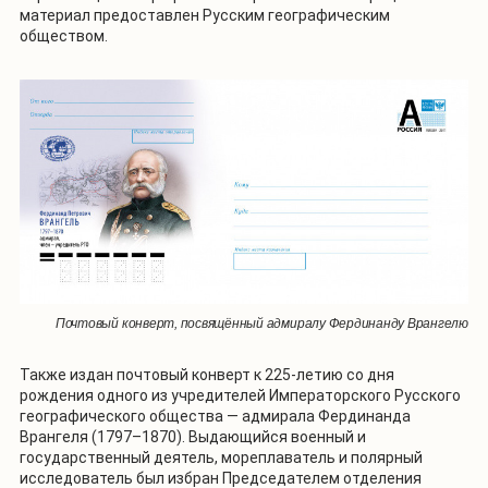
материал предоставлен Русским географическим
обществом.
Почтовый конверт, посвящённый адмиралу Фердинанду Врангелю
Также издан почтовый конверт к 225-летию со дня
рождения одного из учредителей Императорского Русского
географического общества — адмирала Фердинанда
Врангеля (1797–1870). Выдающийся военный и
государственный деятель, мореплаватель и полярный
исследователь был избран Председателем отделения