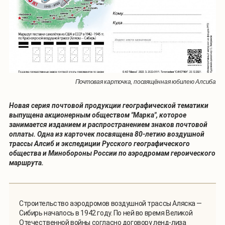
Почтовая карточка, посвящённая юбилею Алсиба
Новая серия почтовой продукции географической тематики
выпущена акционерным обществом "Марка", которое
занимается изданием и распространением знаков почтовой
оплаты. Одна из карточек посвящена 80-летию воздушной
трассы Алсиб и экспедиции Русского географического
общества и Минобороны России по аэродромам героического
маршрута.
Строительство аэродромов воздушной трассы Аляска —
Сибирь началось в 1942 году. По ней во время Великой
Отечественной войны согласно договору ленд-лиза