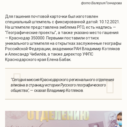
фото Валерия Гончарова
Для гашения почтовой карточки был изготовлен
специальный штемпель с фиксированной датой: 10.12.2021.
На штемпеле представлена эмблема РГО, есть надпись —
"Географические проекты", а также указано место гашения
— Краснодар 350000. Первыми поставили оттиск
уникального штемпеля на открытках заслуженные географы
Российской Федерации, академики РАН Владимир Котляков
и Александр Чибилёв, а также директор УФПС
Краснодарского края Елена Бабак.
"Сегодня миссия Краснодарского регионального отделения
вписана в страницу истории Русского географического
общества",
— сказал Владимир Котляков.