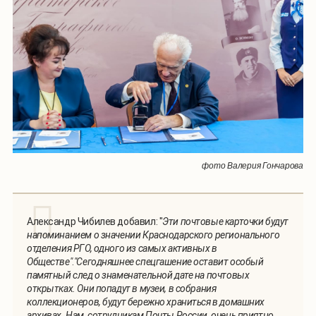
фото Валерия Гончарова
Александр Чибилев добавил: "
Эти почтовые карточки будут
напоминанием о значении Краснодарского регионального
отделения РГО, одного из самых активных в
Обществе"
.
"Сегодняшнее спецгашение оставит особый
памятный след о знаменательной дате на почтовых
открытках. Они попадут в музеи, в собрания
коллекционеров, будут бережно храниться в домашних
архивах. Нам, сотрудникам Почты России, очень приятно