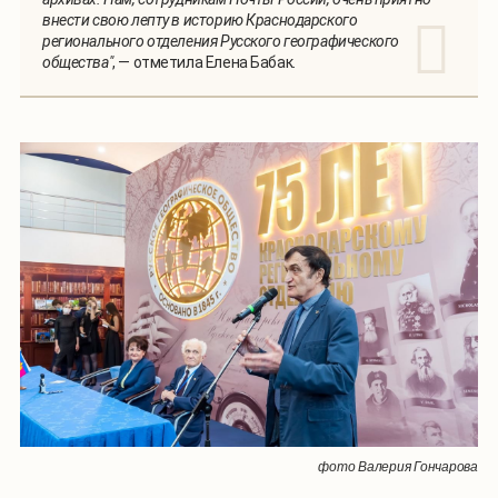
внести свою лепту в историю Краснодарского
регионального отделения Русского географического
общества"
, — отметила Елена Бабак.
фото Валерия Гончарова