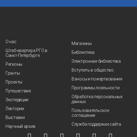
О нас
Магазины
Штаб-квартира РГО в
Библиотека
Санкт‑Петербурге
Электронная библиотека
Регионы
Вступить в общество
Гранты
Взносы и пожертвования
Проекты
Программы лояльности
Путешествия
Обработка персональных
Экспедиции
данных
Лектории
Пользовательское
соглашение
Выставки
Служба поддержки сайта
Научный архив