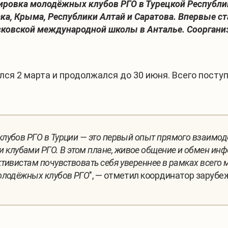
жировка молодёжных клубов РГО в Турецкой Республи
а, Крыма, Республики Алтай и Саратова. Впервые с
осковской международной школы в Анталье. Соорган
ся 2 марта и продолжался до 30 июня. Всего поступи
убов РГО в Турции — это первый опыт прямого взаимод
лубами РГО. В этом плане, живое общение и обмен ин
тивистам почувствовать себя увереннее в рамках всего
олодёжных клубов РГО
", — отметил координатор заруб