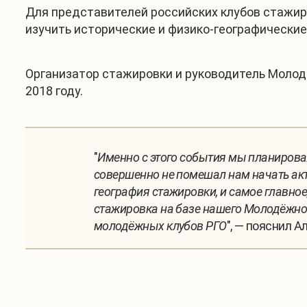
Для представителей российских клубов стажир
изучить исторические и физико-географические
Организатор стажировки и руководитель Молодё
2018 году.
"
Именно с этого события мы планирова
совершенно не помешал нам начать акт
география стажировки, и самое главное,
стажировка на базе нашего Молодёжно
молодёжных клубов РГО
", — пояснил А