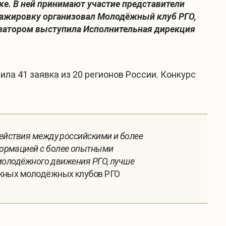
ке. В ней принимают участие представители
тажировку организовал Молодёжный клуб РГО,
изатором выступила Исполнительная дирекция
ла 41 заявка из 20 регионов России. Конкурс
ействия между российскими и более
формацией с более опытными
 молодёжного движения РГО, лучше
ежных молодёжных клубов РГО