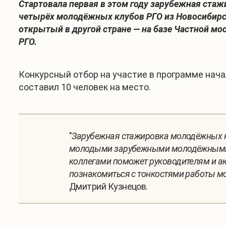
Стартовала первая в этом году зарубежная ста
четырёх молодёжных клубов РГО из Новосибирск
открытый в другой стране — на базе Частной м
РГО.
Конкурсный отбор на участие в программе начал
составил 10 человек на место.
"
Зарубежная стажировка молодёжных кл
молодыми зарубежными молодёжными к
коллегами поможет руководителям и ак
познакомиться с тонкостями работы м
Дмитрий Кузнецов.