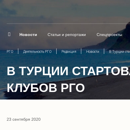
Новости
Статьи и репортажи
Спецпроекты
РГО
Деятельность РГО
Редакция
Новости
В Турции ст
В ТУРЦИИ СТАРТО
КЛУБОВ РГО
23 сентября 2020