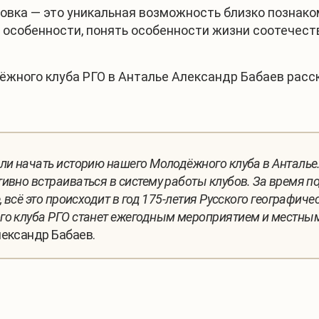
овка — это уникальная возможность близко познако
 особенности, понять особенности жизни соотечест
жного клуба РГО в Анталье Александр Бабаев расск
ли начать историю нашего Молодёжного клуба в Анталье.
ивно встраиваться в систему работы клубов. За время п
 всё это происходит в год 175-летия Русского географич
го клуба РГО станет ежегодным мероприятием и местным
лександр Бабаев.