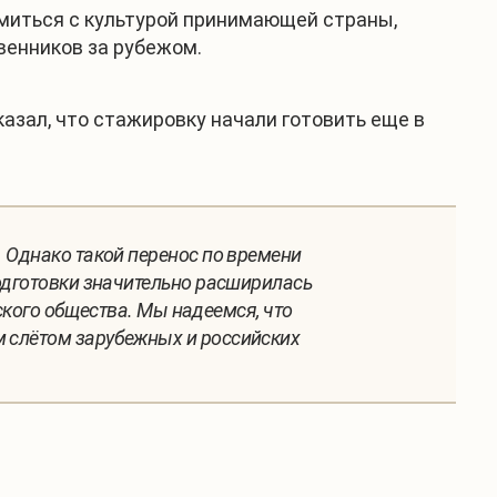
миться с культурой принимающей страны,
венников за рубежом.
азал, что стажировку начали готовить еще в
 Однако такой перенос по времени
одготовки значительно расширилась
еского общества. Мы надеемся, что
 слётом зарубежных и российских