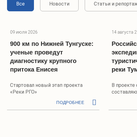
Все
Новости
Статьи и репорта
09 июля 2026
14 августа 
900 км по Нижней Тунгуске:
Российс
ученые проведут
экспеди
диагностику крупного
туристи
притока Енисея
реки Ту
Стартовал новый этап проекта
В проекте
«Реки РГО»
составля
ПОДРОБНЕЕ