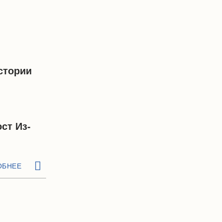
стории
ст Из-
ОБНЕЕ