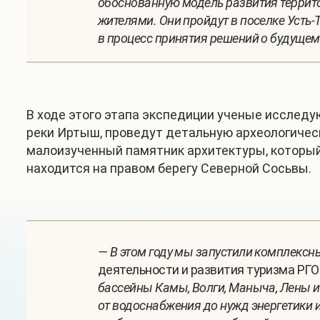
обоснованную модель развития террито
жителями. Они пройдут в поселке Усть-
в процесс принятия решений о будущем
В ходе этого этапа экспедиции ученые исследу
реки Иртыш, проведут детальную археологическ
малоизученный памятник архитектуры, который
находится на правом берегу Северной Сосьвы.
— В этом году мы запустили комплексн
деятельности и развития туризма РГО
бассейны Камы, Волги, Маныча, Лены и
от водоснабжения до нужд энергетики 