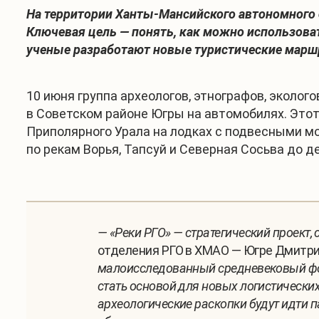
На территории Ханты-Мансийского автономного о
Ключевая цель — понять, как можно использовать
ученые разработают новые туристические марш
10 июня группа археологов, этнографов, эколог
в Советском районе Югры на автомобилях. Этот 
Приполярного Урала на лодках с подвесными м
по рекам Ворья, Тапсуй и Северная Сосьва до д
— «Реки РГО» — стратегический проект
отделения РГО в ХМАО — Югре Дмитри
малоисследованный средневековый фо
стать основой для новых логистически
археологические раскопки будут идти п