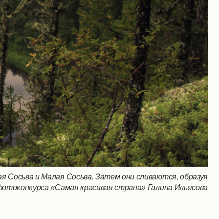
ая Сосьва и Малая Сосьва. Затем они сливаются, образуя
фотоконкурса «Самая красивая страна» Галина Ильясова