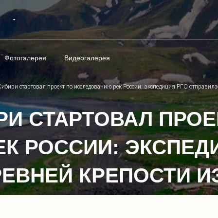
Фотогалерея
Видеогалерея
ибири стартовал проект по исследованию рек России: экспедиция РГО отправила
РИ СТАРТОВАЛ ПРОЕ
К РОССИИ: ЭКСПЕД
РЕВНЕЙ КРЕПОСТИ И