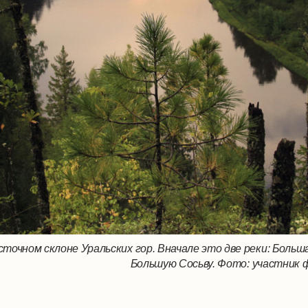
сточном склоне Уральских гор. Вначале это две реки: Больш
Большую Сосьву. Фото: участник 