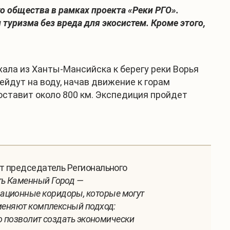
о общества в рамках проекта «Реки РГО».
туризма без вреда для экосистем. Кроме этого,
ехала из Ханты-Мансийска к берегу реки Ворья
ейдут на воду, начав движение к горам
ставит около 800 км. Экспедиция пройдет
т председатель Регионального
ть Каменный Город —
ационные коридоры, которые могут
именяют комплексный подход:
то позволит создать экономически