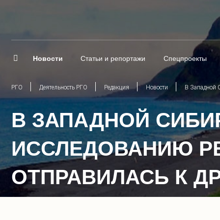
Новости
Статьи и репортажи
Спецпроекты
РГО
Деятельность РГО
Редакция
Новости
В Западной С
В ЗАПАДНОЙ СИБИ
ИССЛЕДОВАНИЮ РЕ
ОТПРАВИЛАСЬ К Д