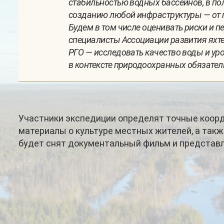
стабильностью водных бассейнов, в по
созданию любой инфраструктуры — от 
Будем в том числе оценивать риски и п
специалисты Ассоциации развития яхте
РГО — исследовать качество воды и ур
в контексте природоохранных обязател
Участники экспедиции определят точные коорд
материалы о культуре местных жителей, а такж
будет снят документальный фильм и представл