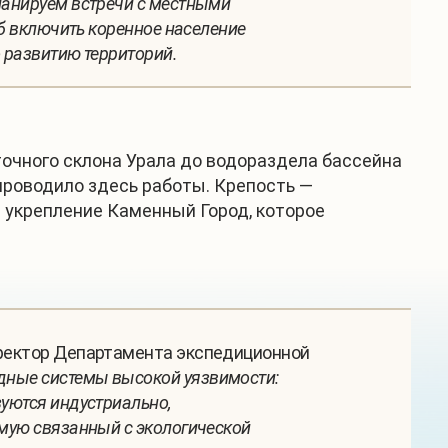
планируем встречи с местными
об включить коренное население
 развитию территорий.
точного склона Урала до водораздела бассейна
проводило здесь работы. Крепость —
 укрепление Каменный Город, которое
ректор Департамента экспедиционной
дные системы высокой уязвимости:
зуются индустриально,
ямую связанный с экологической