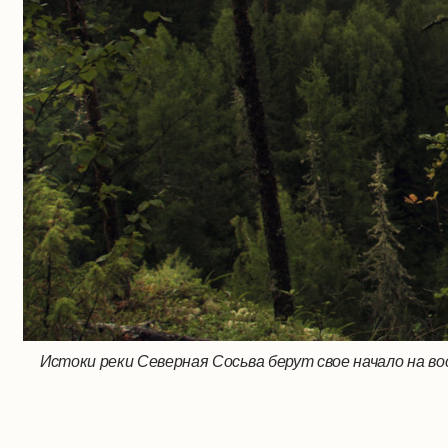
Истоки реки Северная Сосьва берут свое начало на во