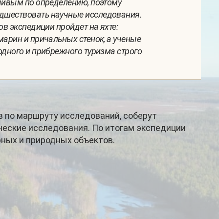
йчивым по определению, поэтому
едшествовать научные исследования.
в экспедиции пройдет на яхте:
марин и причальных стенок, а ученые
одного и прибрежного туризма строго
в по маршруту исследований, соберут
ические исследования. По итогам экспедиции
ных и природных объектов.