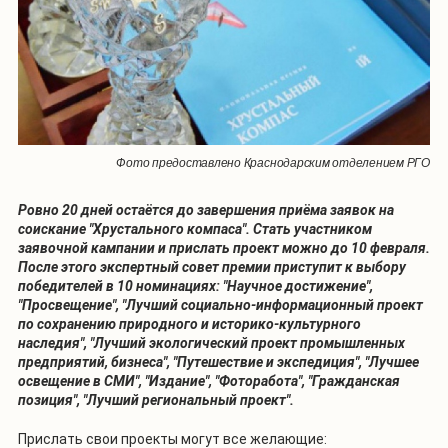
Фото предоставлено Краснодарским отделением РГО
Ровно 20 дней остаётся до завершения приёма заявок на
соискание "Хрустального компаса". Стать участником
заявочной кампании и прислать проект можно до 10 февраля.
После этого экспертный совет премии приступит к выбору
победителей в 10 номинациях: "Научное достижение",
"Просвещение", "Лучший социально-информационный проект
по сохранению природного и историко-культурного
наследия", "Лучший экологический проект промышленных
предприятий, бизнеса", "Путешествие и экспедиция", "Лучшее
освещение в СМИ", "Издание", "Фоторабота", "Гражданская
позиция", "Лучший региональный проект".
Прислать свои проекты могут все желающие: