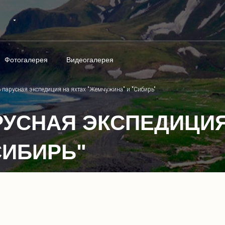
Фотогалерея
Видеогалерея
 парусная экспедиция на яхтах "Жемчужина" и "Сибирь"
УСНАЯ ЭКСПЕДИЦИЯ
СИБИРЬ"