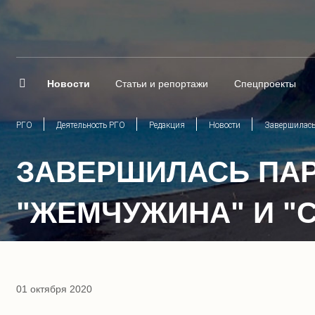
Новости
Статьи и репортажи
Спецпроекты
РГО
Деятельность РГО
Редакция
Новости
Завершилась
ЗАВЕРШИЛАСЬ ПАР
"ЖЕМЧУЖИНА" И "
01 октября 2020