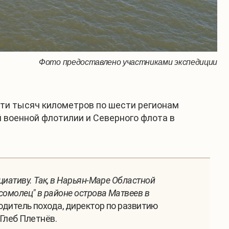
Фото предоставлено участниками экспедиции
сти тысяч километров по шести регионам
 военной флотилии и Северного флота в
иативу. Так, в Нарьян-Маре Областной
сомолец" в районе острова Матвеев в
водитель похода, директор по развитию
Глеб Плетнёв.