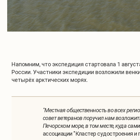
Напомним, что экспедиция стартовала 1 август
России. Участники экспедиции возложили венки
четырёх арктических морях.
"Местная общественность во всех реги
совет ветеранов поручил нам возложит
Печорском море, в том месте, куда сам
ассоциации "Кластер судостроения и 