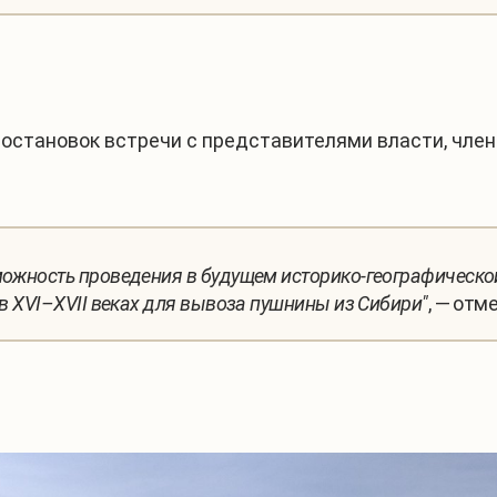
 остановок встречи с представителями власти, чле
можность проведения в будущем историко-географическо
 в XVI–XVII веках для вывоза пушнины из Сибири"
, — отм