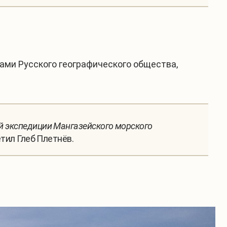
нами Русского географического общества,
й экспедиции Мангазейского морского
етил Глеб Плетнёв.