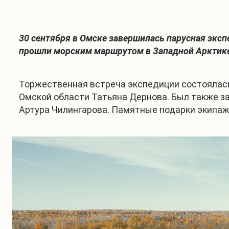
30 сентября в Омске завершилась парусная эксп
прошли морским маршрутом в Западной Арктике 
Торжественная встреча экспедиции состоялась
Омской области Татьяна Дернова. Был также з
Артура Чилингарова. Памятные подарки экипаж