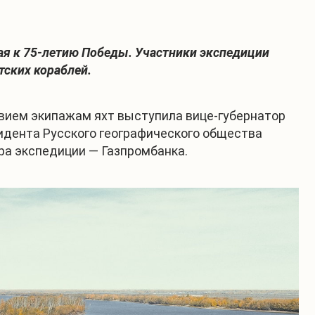
ная к 75-летию Победы. Участники экспедиции
тских кораблей.
твием экипажам яхт выступила вице-губернатор
идента Русского географического общества
ра экспедиции — Газпромбанка.