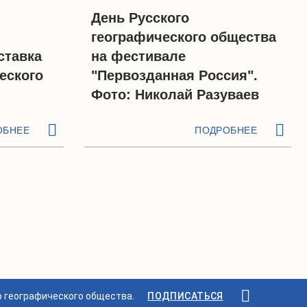
День Русского
географического общества
ставка
на фестивале
еского
"Первозданная Россия".
Фото: Николай Разуваев
ОБНЕЕ
ПОДРОБНЕЕ
о географического общества.
ПОДПИСАТЬСЯ