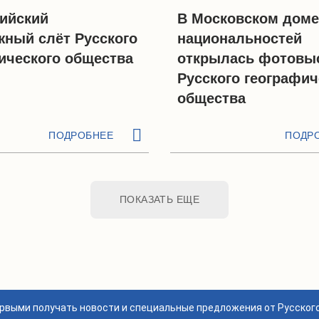
ийский
В Московском доме
ный слёт Русского
национальностей
ического общества
открылась фотовы
Русского географич
общества
ПОДРОБНЕЕ
ПОДР
ПОКАЗАТЬ ЕЩЕ
ервыми получать новости и специальные предложения от Русског