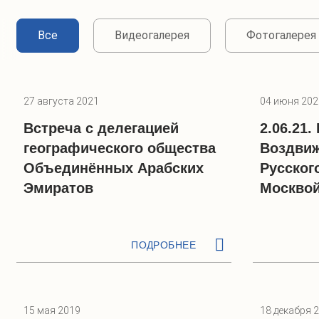
Все
Видеогалерея
Фотогалерея
27 августа 2021
04 июня 202
Встреча с делегацией
2.06.21.
географического общества
Воздвиж
Объединённых Арабских
Русског
Эмиратов
Москво
ПОДРОБНЕЕ
15 мая 2019
18 декабря 