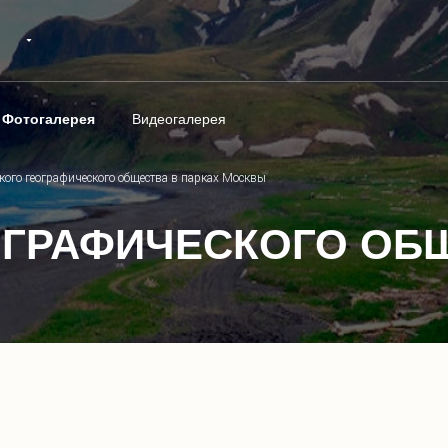
Фотогалерея
Видеогалерея
кого географического общества в парках Москвы
ОГРАФИЧЕСКОГО ОБ
1
/
22