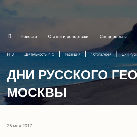
Новости
Статьи и репортажи
Спецпроекты
РГО
Деятельность РГО
Редакция
Фотогалерея
Дни Русс
ДНИ РУССКОГО ГЕ
МОСКВЫ
25 мая 2017