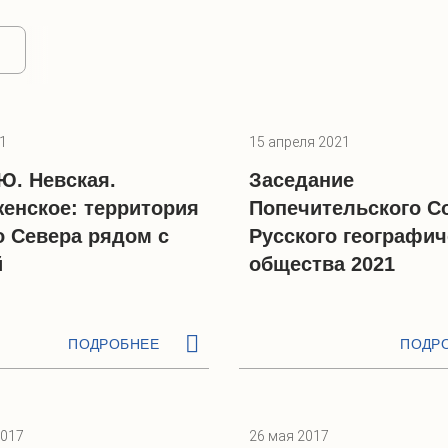
1
15 апреля 2021
 Ю. Невская.
Заседание
енское: территория
Попечительского С
о Севера рядом с
Русского географич
й
общества 2021
ПОДРОБНЕЕ
ПОДР
2017
26 мая 2017