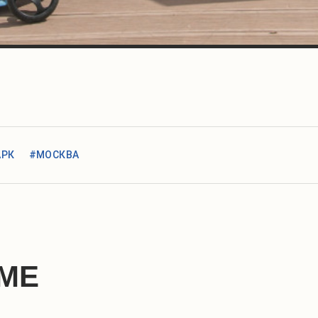
АРК
#МОСКВА
МЕ