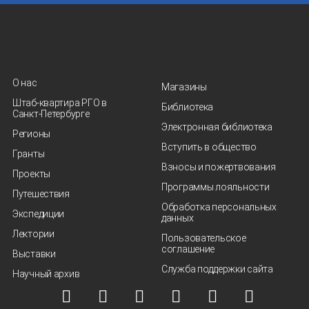
О нас
Магазины
Штаб-квартира РГО в
Библиотека
Санкт‑Петербурге
Электронная библиотека
Регионы
Вступить в общество
Гранты
Взносы и пожертвования
Проекты
Программы лояльности
Путешествия
Обработка персональных
Экспедиции
данных
Лектории
Пользовательское
соглашение
Выставки
Служба поддержки сайта
Научный архив