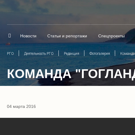
Новости
Статьи и репортажи
Спецпроекты
РГО
Деятельность РГО
Редакция
Фотогалерея
Команда 
КОМАНДА "ГОГЛАН
04 марта 2016