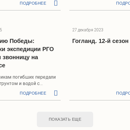
ПОДРОБНЕЕ
ПОДР
5
27 декабря 2023
тию Победы:
Гогланд. 12-й сезон
ки экспедиции РГО
 звонницу на
се
икам погибших передали
грунтом и водой с
ПОДРОБНЕЕ
ПОДР
ПОКАЗАТЬ ЕЩЕ