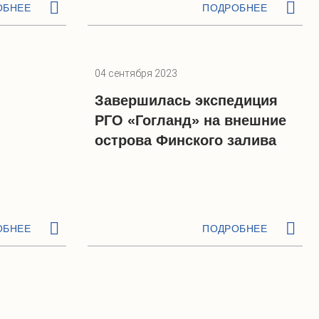
ОБНЕЕ
ПОДРОБНЕЕ
04 сентября 2023
Завершилась экспедиция
РГО «Гогланд» на внешние
острова Финского залива
ОБНЕЕ
ПОДРОБНЕЕ