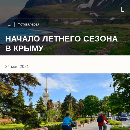
Фотогалерея
НАЧАЛО ЛЕТНЕГО СЕЗОНА
В КРЫМУ
1
/
10
24 мая 2021