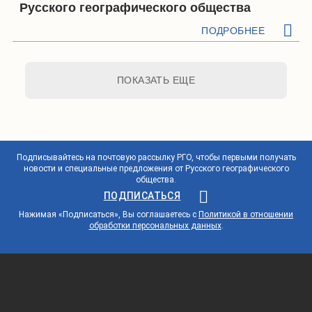
Русского географического общества
ПОДРОБНЕЕ
ПОКАЗАТЬ ЕЩЕ
Подписывайтесь на почтовую рассылку РГО, чтобы первыми получать
новости и специальные предложения от Русского географического
общества.
ПОДПИСАТЬСЯ
Нажимая «Подписаться», Вы соглашаетесь с
Политикой в отношении
обработки персональных данных
.