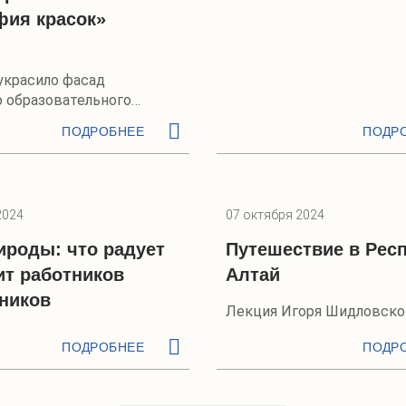
фия красок»
украсило фасад
о образовательного
ПОДРОБНЕЕ
ПОДР
2024
07 октября 2024
ироды: что радует
Путешествие в Рес
ит работников
Алтай
ников
Лекция Игоря Шидловско
ПОДРОБНЕЕ
ПОДР