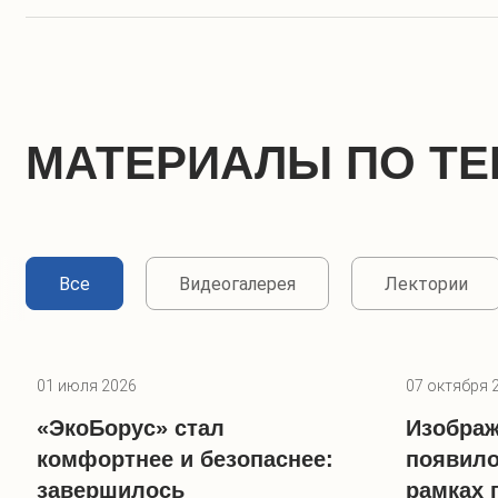
МАТЕРИАЛЫ ПО ТЕ
Все
Видеогалерея
Лектории
01 июля 2026
07 октября 
«ЭкоБорус» стал
Изображ
комфортнее и безопаснее:
появило
завершилось
рамках 