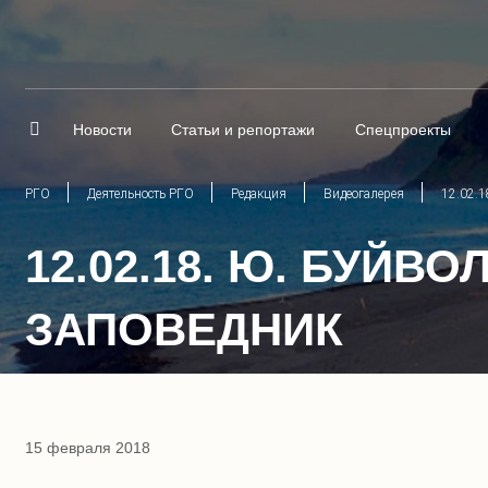
Новости
Статьи и репортажи
Спецпроекты
РГО
Деятельность РГО
Редакция
Видеогалерея
12.02.1
12.02.18. Ю. БУЙ
ЗАПОВЕДНИК
15 февраля 2018