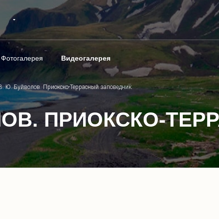
Фотогалерея
Видеогалерея
8. Ю. Буйволов. Приокско-Террасный заповедник
ВОЛОВ. ПРИОКСКО-ТЕ