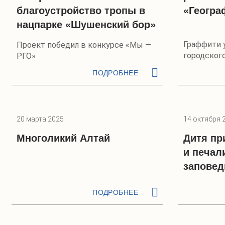
благоустройство тропы в
«Геогра
нацпарке «Шушенский бор»
Граффити 
Проект победил в конкурсе «Мы —
городског
РГО»
комплекса
ПОДРОБНЕЕ
20 марта 2025
14 октября 
Многоликий Алтай
Дитя пр
и печал
заповед
ПОДРОБНЕЕ