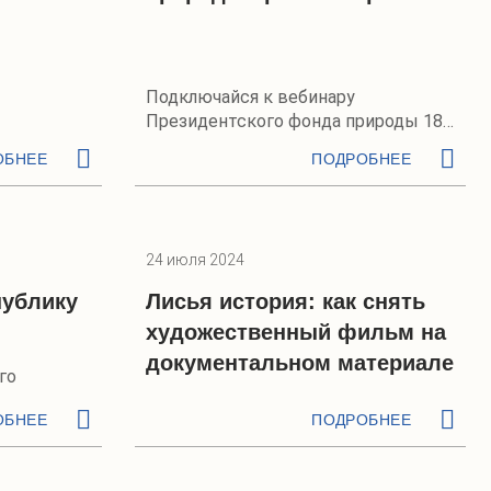
Подключайся к вебинару
Президентского фонда природы 18
апреля
ОБНЕЕ
ПОДРОБНЕЕ
24 июля 2024
публику
Лисья история: как снять
художественный фильм на
документальном материале
го
ОБНЕЕ
ПОДРОБНЕЕ