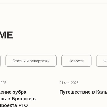
МЕ
Статьи и репортажи
Новости
Ф
2025
21 мая 2025
ение зубра
Путешествие в Ка
сь в Брянске в
проекта РГО