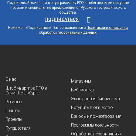
Подписывайтесь на почтовую рассылку РГО, чтобы первыми получать
новости и специальные предложения от Русского географического
общества.
ПОДПИСАТЬСЯ
Нажимая «Подписаться», Вы соглашаетесь с
Политикой в отношении
обработки персональных данных
.
О нас
Магазины
Штаб-квартира РГО в
Библиотека
Санкт‑Петербурге
Электронная библиотека
Регионы
Вступить в общество
Гранты
Взносы и пожертвования
Проекты
Программы лояльности
Путешествия
Обработка персональных