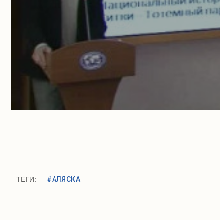
ТЕГИ:
#АЛЯСКА