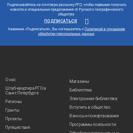
Подписывайтесь на почтовую рассылку РГО, чтобы первыми получать
новости и специальные предложения от Русского географического
общества.
ПОДПИСАТЬСЯ
Нажимая «Подписаться», Вы соглашаетесь с
Политикой в отношении
обработки персональных данных
.
О нас
Магазины
Штаб-квартира РГО в
Библиотека
Санкт‑Петербурге
Электронная библиотека
Регионы
Вступить в общество
Гранты
Взносы и пожертвования
Проекты
Программы лояльности
Путешествия