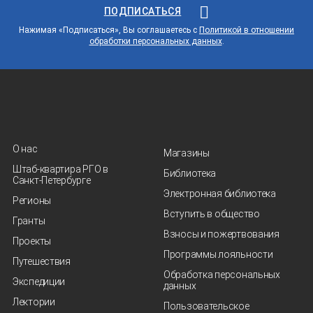
ПОДПИСАТЬСЯ
Нажимая «Подписаться», Вы соглашаетесь с
Политикой в отношении
обработки персональных данных
.
О нас
Магазины
Штаб-квартира РГО в
Библиотека
Санкт‑Петербурге
Электронная библиотека
Регионы
Вступить в общество
Гранты
Взносы и пожертвования
Проекты
Программы лояльности
Путешествия
Обработка персональных
Экспедиции
данных
Лектории
Пользовательское