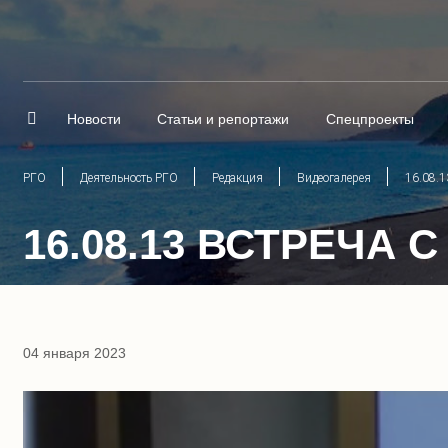
Новости
Статьи и репортажи
Спецпроекты
РГО
Деятельность РГО
Редакция
Видеогалерея
16.08.1
16.08.13 ВСТРЕЧА
04 января 2023