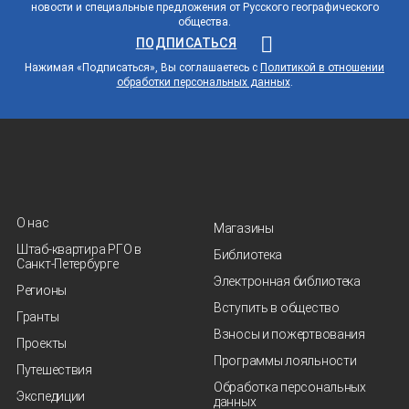
новости и специальные предложения от Русского географического
общества.
ПОДПИСАТЬСЯ
Нажимая «Подписаться», Вы соглашаетесь с
Политикой в отношении
обработки персональных данных
.
О нас
Магазины
Штаб-квартира РГО в
Библиотека
Санкт‑Петербурге
Электронная библиотека
Регионы
Вступить в общество
Гранты
Взносы и пожертвования
Проекты
Программы лояльности
Путешествия
Обработка персональных
Экспедиции
данных