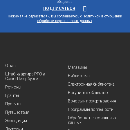
общества.
ПОДПИСАТЬСЯ
Нажимая «Подписаться», Вы соглашаетесь с
Политикой в отношении
обработки персональных данных
.
О нас
Магазины
Штаб-квартира РГО в
Библиотека
Санкт‑Петербурге
Электронная библиотека
Регионы
Вступить в общество
Гранты
Взносы и пожертвования
Проекты
Программы лояльности
Путешествия
Обработка персональных
Экспедиции
данных
Лектории