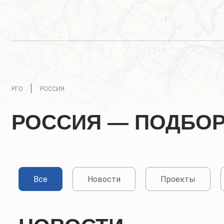
РГО
РОССИЯ
РОССИЯ — ПОДБО
Все
Новости
Проекты