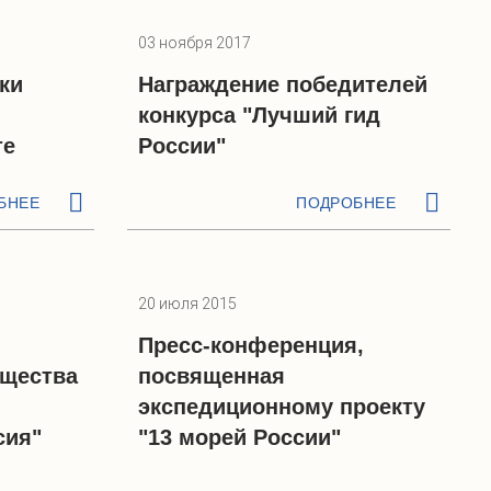
03 ноября 2017
ки
Награждение победителей
конкурса "Лучший гид
те
России"
БНЕЕ
ПОДРОБНЕЕ
20 июля 2015
Пресс-конференция,
бщества
посвященная
экспедиционному проекту
сия"
"13 морей России"