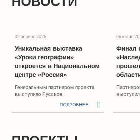
НОВОСТИ
02 апреля 2026
08 июля 20
Уникальная выставка
Финал 
«Уроки географии»
«Насле
откроется в Национальном
прошел
центре «Россия»
област
Генеральным партнером проекта
Партнеро
выступило Русское
выступил
географическое общество
географи
ПОДРОБНЕЕ