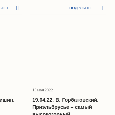
БНЕЕ
ПОДРОБНЕЕ
10 мая 2022
чишин.
19.04.22. В. Горбатовский.
и
Приэльбрусье – самый
высокогорный