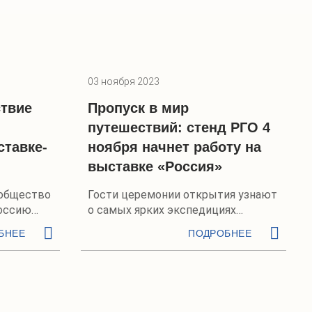
03 ноября 2023
твие
Пропуск в мир
путешествий: стенд РГО 4
тавке-
ноября начнет работу на
выставке «Россия»
 общество
Гости церемонии открытия узнают
оссию
о самых ярких экспедициях
Общества
БНЕЕ
ПОДРОБНЕЕ