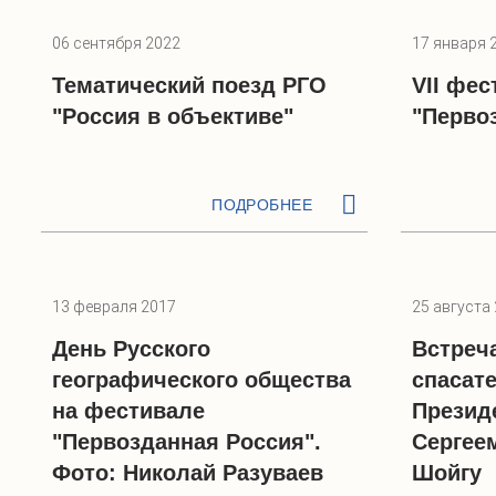
06 сентября 2022
17 января 
Тематический поезд РГО
VII фе
"Россия в объективе"
"Перво
ПОДРОБНЕЕ
13 февраля 2017
25 августа
День Русского
Встреч
географического общества
спасат
на фестивале
Презид
"Первозданная Россия".
Сергее
Фото: Николай Разуваев
Шойгу