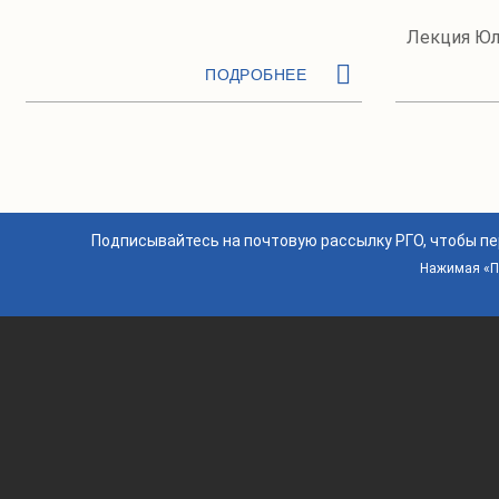
Лекция Юл
ПОДРОБНЕЕ
Подписывайтесь на почтовую рассылку РГО, чтобы п
Нажимая «По