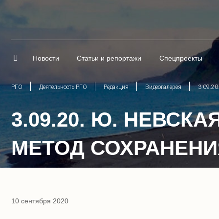
Новости
Статьи и репортажи
Спецпроекты
РГО
Деятельность РГО
Редакция
Видеогалерея
3.09.20
3.09.20. Ю. НЕВС
МЕТОД СОХРАНЕНИ
10 сентября 2020