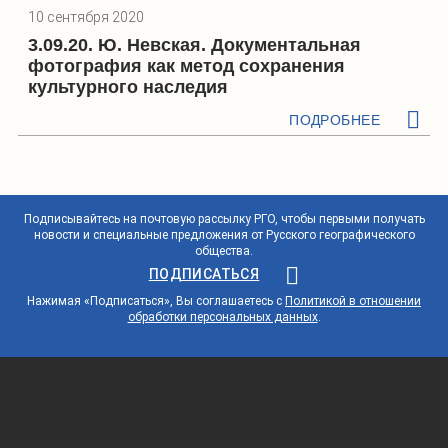
10 сентября 2020
3.09.20. Ю. Невская. Документальная
фотография как метод сохранения
культурного наследия
ПОДРОБНЕЕ
Подписывайтесь на почтовую рассылку РГО, чтобы первыми получать
новости и специальные предложения от Русского географического
общества.
ПОДПИСАТЬСЯ
Нажимая «Подписаться», Вы соглашаетесь с
Политикой в отношении
обработки персональных данных
.