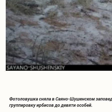
Фотоловушка сняла в Саяно-Шушенском заповед
группировку ирбисов до девяти особей.