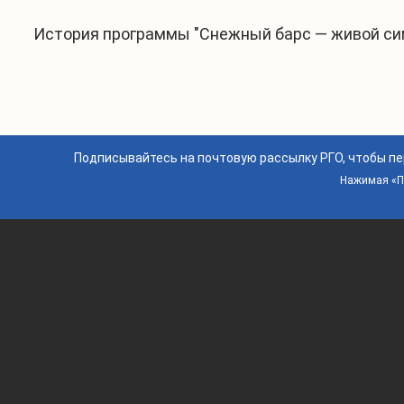
История программы "Снежный барс — живой симв
Подписывайтесь на почтовую рассылку РГО, чтобы п
Нажимая «По