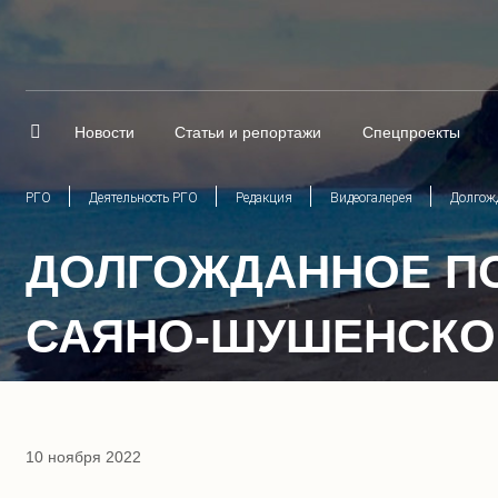
Новости
Статьи и репортажи
Спецпроекты
РГО
Деятельность РГО
Редакция
Видеогалерея
Долгож
ДОЛГОЖДАННОЕ П
САЯНО-ШУШЕНСКО
10 ноября 2022