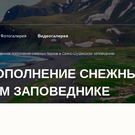
Фотогалерея
Видеогалерея
данное пополнение снежных барсов в Саяно-Шушенском заповеднике
ОПОЛНЕНИЕ СНЕЖНЫ
М ЗАПОВЕДНИКЕ