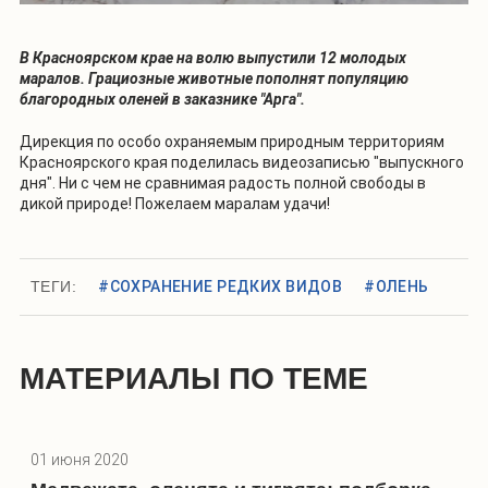
В Красноярском крае на волю выпустили 12 молодых
маралов. Грациозные животные пополнят популяцию
благородных оленей в заказнике "Арга".
Дирекция по особо охраняемым природным территориям
Красноярского края поделилась видеозаписью "выпускного
дня". Ни с чем не сравнимая радость полной свободы в
дикой природе! Пожелаем маралам удачи!
ТЕГИ:
#СОХРАНЕНИЕ РЕДКИХ ВИДОВ
#ОЛЕНЬ
МАТЕРИАЛЫ ПО ТЕМЕ
01 июня 2020