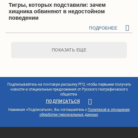
Тигры, которых подставили: зачем
хищника обвиняют в недостойном
поведении
ПОДРОБНЕЕ
ПОКАЗАТЬ ЕЩЕ
Подписывайтесь на почтовую рассылку РГО, чтобы первыми получать
новости и специальные предложения от Русского географического
общества.
ПОДПИСАТЬСЯ
Нажимая «Подписаться», Вы соглашаетесь с
Политикой в отношении
обработки персональных данных
.