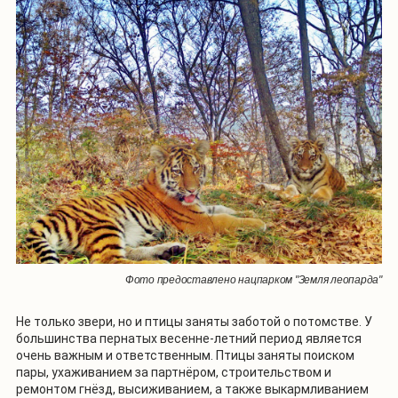
Фото предоставлено нацпарком "Земля леопарда"
Не только звери, но и птицы заняты заботой о потомстве. У
большинства пернатых весенне-летний период является
очень важным и ответственным. Птицы заняты поиском
пары, ухаживанием за партнёром, строительством и
ремонтом гнёзд, высиживанием, а также выкармливанием