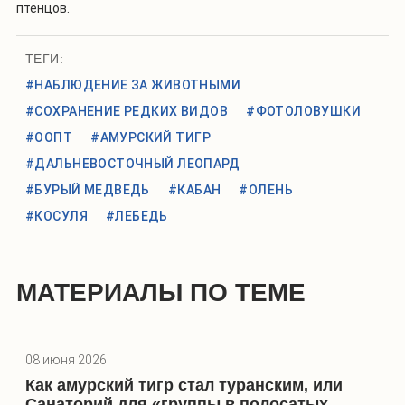
птенцов.
ТЕГИ:
#НАБЛЮДЕНИЕ ЗА ЖИВОТНЫМИ
#СОХРАНЕНИЕ РЕДКИХ ВИДОВ
#ФОТОЛОВУШКИ
#ООПТ
#АМУРСКИЙ ТИГР
#ДАЛЬНЕВОСТОЧНЫЙ ЛЕОПАРД
#БУРЫЙ МЕДВЕДЬ
#КАБАН
#ОЛЕНЬ
#КОСУЛЯ
#ЛЕБЕДЬ
МАТЕРИАЛЫ ПО ТЕМЕ
08 июня 2026
Как амурский тигр стал туранским, или
Санаторий для «группы в полосатых