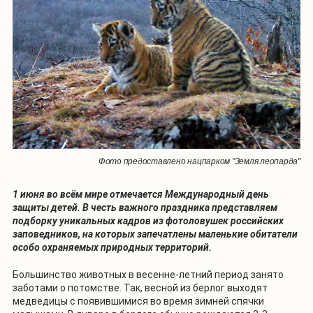
Фото предоставлено нацпарком "Земля леопарда"
1 июня во всём мире отмечается Международный день
защиты детей. В честь важного праздника представляем
подборку уникальных кадров из фотоловушек российских
заповедников, на которых запечатлены маленькие обитатели
особо охраняемых природных территорий.
Большинство животных в весенне-летний период занято
заботами о потомстве. Так, весной из берлог выходят
медведицы с появившимися во время зимней спячки