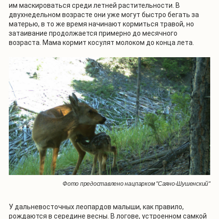
им маскироваться среди летней растительности. В
двухнедельном возрасте они уже могут быстро бегать за
матерью, в то же время начинают кормиться травой, но
затаивание продолжается примерно до месячного
возраста. Мама кормит косулят молоком до конца лета.
Фото предоставлено нацпарком "Саяно-Шушенский"
У дальневосточных леопардов малыши, как правило,
рождаются в середине весны. В логове, устроенном самкой