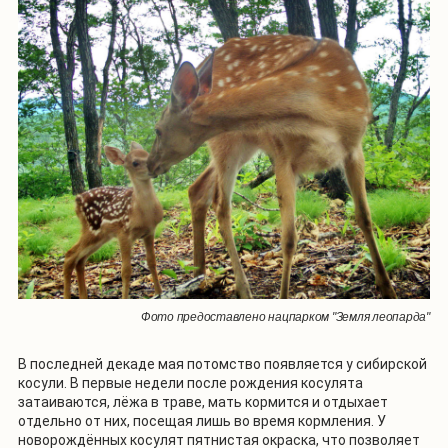
Фото предоставлено нацпарком "Земля леопарда"
В последней декаде мая потомство появляется у сибирской
косули. В первые недели после рождения косулята
затаиваются, лёжа в траве, мать кормится и отдыхает
отдельно от них, посещая лишь во время кормления. У
новорождённых косулят пятнистая окраска, что позволяет