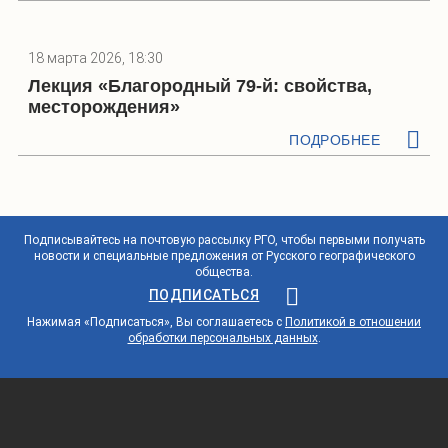
18 марта 2026, 18:30
Лекция «Благородный 79-й: свойства,
месторождения»
ПОДРОБНЕЕ
Подписывайтесь на почтовую рассылку РГО, чтобы первыми получать
новости и специальные предложения от Русского географического
общества.
ПОДПИСАТЬСЯ
Нажимая «Подписаться», Вы соглашаетесь с
Политикой в отношении
обработки персональных данных
.