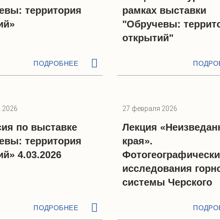
евы: территория
рамках выставки
ий»
"Обручевы: террит
открытий"
ПОДРОБНЕЕ
ПОДРО
 2026
27 февраля 2026
сия по выставке
Лекция «Неизведан
евы: территория
края».
й» 4.03.2026
Фотогеографически
исследования горн
системы Черского
ПОДРОБНЕЕ
ПОДРО