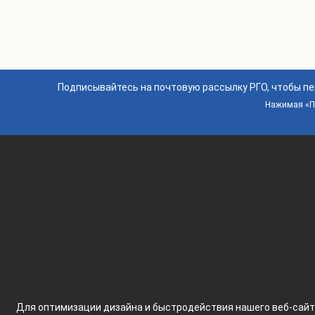
Подписывайтесь на почтовую рассылку РГО, чтобы п
Нажимая «По
Для оптимизации дизайна и быстродействия нашего
веб-сай