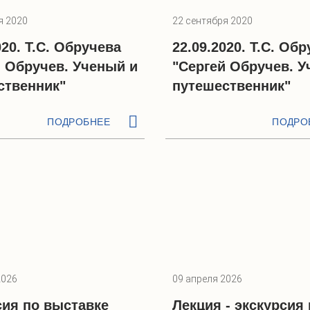
я 2020
22 сентября 2020
020. Т.С. Обручева
22.09.2020. Т.С. Об
й Обручев. Ученый и
"Сергей Обручев. У
ственник"
путешественник"
ПОДРОБНЕЕ
ПОДРО
2026
09 апреля 2026
сия по выставке
Лекция - экскурсия 