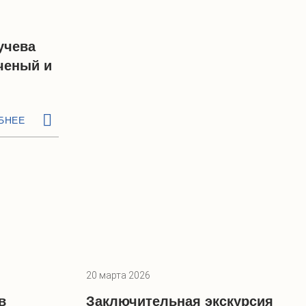
ручева
ченый и
БНЕЕ
20 марта 2026
в
Заключительная экскурсия