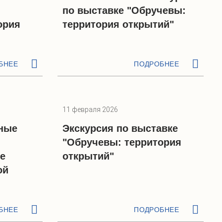
по выставке "Обручевы:
ория
территория открытий"
БНЕЕ
ПОДРОБНЕЕ
11 февраля 2026
ные
Экскурсия по выставке
"Обручевы: территория
е
открытий"
ой
БНЕЕ
ПОДРОБНЕЕ