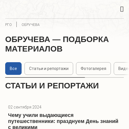
РГО
ОБРУЧЕВА
ОБРУЧЕВА — ПОДБОРКА
МАТЕРИАЛОВ
Все
Статьи и репортажи
Фотогалерея
Виде
СТАТЬИ И РЕПОРТАЖИ
02 сентября 2024
Чему учили выдающиеся
путешественники: празднуем День знаний
с великими