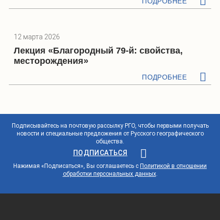
ПОДРОБНЕЕ
12 марта 2026
Лекция «Благородный 79-й: свойства,
месторождения»
ПОДРОБНЕЕ
Подписывайтесь на почтовую рассылку РГО, чтобы первыми получать
новости и специальные предложения от Русского географического
общества.
ПОДПИСАТЬСЯ
Нажимая «Подписаться», Вы соглашаетесь с
Политикой в отношении
обработки персональных данных
.