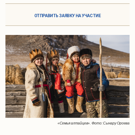
ОТПРАВИТЬ ЗАЯВКУ НА УЧАСТИЕ
«Семья алтайцев». Фото: Сынару Ороева