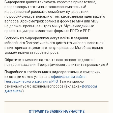
Видеоролик должен включать короткое приветствие,
вопрос закрытого типа, а также занимательный
и достоверный рассказ о семейном путешествии
по российским регионам и о том, как возникла идея вашего
вопроса. Хронометраж ролика в формате МР4 или MOV
не должен превышать трех минут. Мультимедийные
презентации принимаются в формате PPTX и PPT.
Вопросы из видеороликов могут войти в задания
юбилейного Географического диктанта и использоваться
в викторинах в целях его популяризации. Мы обязательно
укажем имена авторов вопроса.
Обратите внимание на то, что ваш вопрос не должен
повторять задания Географического диктанта прошлых лет!
Подробнее о требованиях к видеороликам и о критериях
их оценки можно узнать на
официальном сайте
Географического диктанта РГО
. Там же можно
ознакомиться с архивом вопросов (вкладка «
Вопросы
диктанта
»).
ОТПРАВИТЬ ЗАЯВКУ НА УЧАСТИЕ