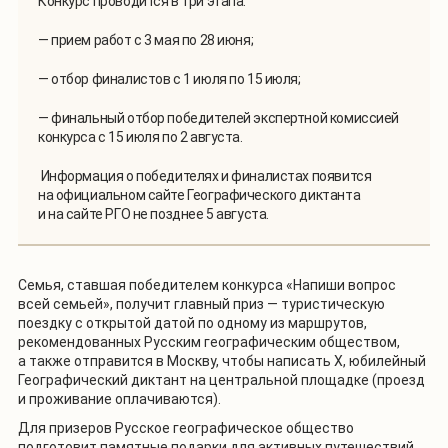
Конкурс проводится в три этапа:
— прием работ с 3 мая по 28 июня;
— отбор финалистов с 1 июля по 15 июля;
— финальный отбор победителей экспертной комиссией
конкурса с 15 июля по 2 августа.
Информация о победителях и финалистах появится
на официальном сайте Географического диктанта
и на сайте РГО не позднее 5 августа.
Семья, ставшая победителем конкурса «Напиши вопрос
всей семьей», получит главный приз — туристическую
поездку с открытой датой по одному из маршрутов,
рекомендованных Русским географическим обществом,
а также отправится в Москву, чтобы написать X, юбилейный
Географический диктант на центральной площадке (проезд
и проживание оплачиваются).
Для призеров Русское географическое общество
подготовит памятные подарки для активных путешествий.