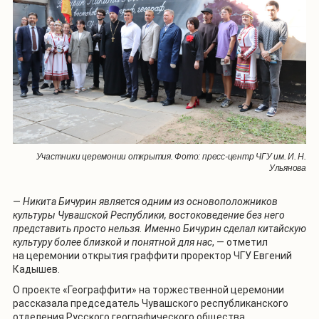
Участники церемонии открытия. Фото: пресс-центр ЧГУ им. И. Н.
Ульянова
—
Никита Бичурин является одним из основоположников
культуры Чувашской Республики, востоковедение без него
представить просто нельзя. Именно Бичурин сделал китайскую
культуру более близкой и понятной для нас
, — отметил
на церемонии открытия граффити проректор ЧГУ Евгений
Кадышев.
О проекте «Географфити» на торжественной церемонии
рассказала председатель Чувашского республиканского
отделения Русского географического общества.