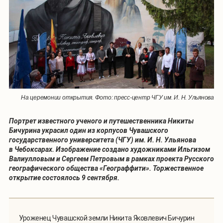
На церемонии открытия. Фото: пресс-центр ЧГУ им. И. Н. Ульянова
Портрет известного ученого и путешественника Никиты
Бичурина украсил один из корпусов Чувашского
государственного университета (ЧГУ) им. И. Н. Ульянова
в Чебоксарах. Изображение создано художниками Ильгизом
Валиулловым и Сергеем Петровым в рамках проекта Русского
географического общества «Географфити». Торжественное
открытие состоялось 9 сентября.
Уроженец Чувашской земли Никита Яковлевич Бичурин