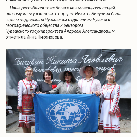
—
Наша республика тоже богата на выдающихся людей,
поэтому идея увековечить портрет Никиты Бичурина была
горячо поддержана Чувашским отделением Русского
географического общества и ректором
Чувашского госуниверситета Андреем Александровым
, —
отметила Инна Никонорова.