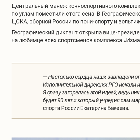
Центральный манеж конноспортивного комплекс
по углам поместили стога сена. В Географичес
ЦСКА, сборной России по пони-спорту и вольтиж
Географический диктант открыла вице-президе
на любимце всех спортсменов комплекса «Изма
—
Настолько сердца наши завладели эт
Исполнительной дирекции РГО искали и
Я сразу загорелась этой идеей, ведь ни
будет 90 лет и который учредил сам м
спорта России Екатерина Бакеева.