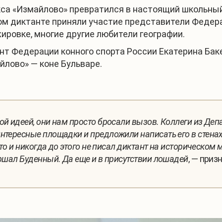
а «Измайлово» превратился в настоящий школьный 
ком диктанте приняли участие представители Федера
ировке, многие другие любители географии.
нт Федерации конного спорта России Екатерина Бак
йлово» — коне Бульваре.
ой идеей, они нам просто бросали вызов. Коллеги из Де
нтересные площадки и предложили написать его в стенах
кто и никогда до этого не писал диктант на историческом
аршал Буденный. Да еще и в присутствии лошадей
, — при