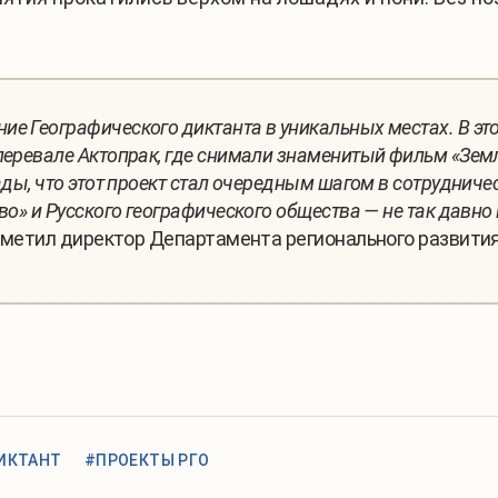
е Географического диктанта в уникальных местах. В это
перевале Актопрак, где снимали знаменитый фильм «Зем
ады, что этот проект стал очередным шагом в сотруднич
во» и Русского географического общества — не так давн
отметил директор Департамента регионального развити
ИКТАНТ
#ПРОЕКТЫ РГО