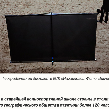
Географический диктант в КСК «Измайлово». Фото: Викто
 в старейшей конноспортивной школе страны в стол
 географического общества ответили более 120 чело