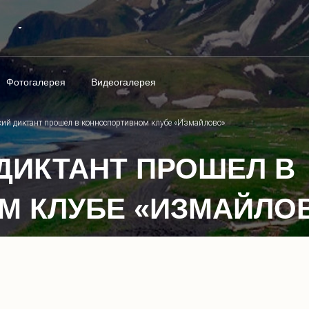
Фотогалерея
Видеогалерея
кий диктант прошел в конноспортивном клубе «Измайлово»
ДИКТАНТ ПРОШЕЛ В
М КЛУБЕ «ИЗМАЙЛО