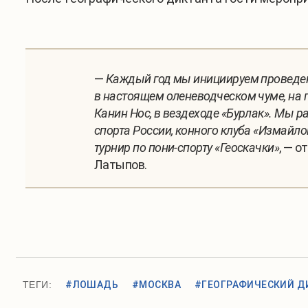
—
Каждый год мы инициируем проведени
в настоящем оленеводческом чуме, на 
Канин Нос, в вездеходе «Бурлак». Мы р
спорта России, конного клуба «Измайло
турнир по пони-спорту «Геоскачки»
, — 
Латыпов.
ТЕГИ:
#ЛОШАДЬ
#МОСКВА
#ГЕОГРАФИЧЕСКИЙ Д