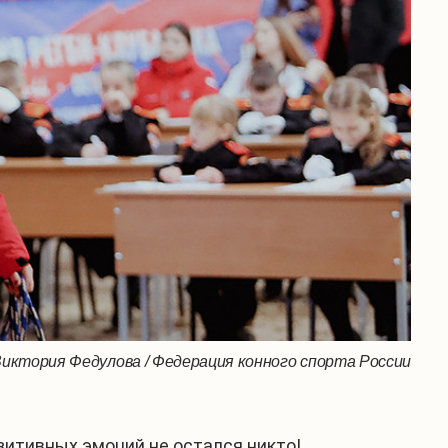
Виктория Федулова / Федерация конного спорта России
зитивных эмоций не остался никто!