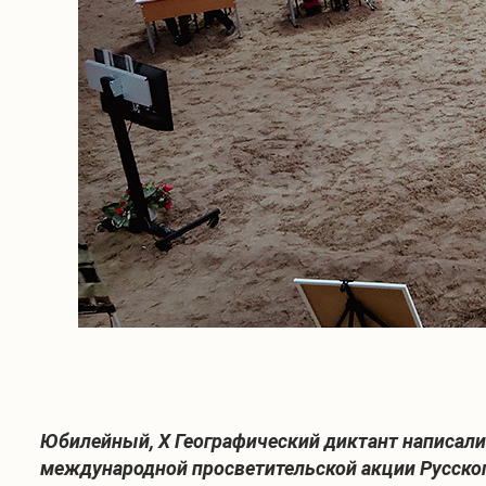
Юбилейный,
X
Географический диктант написали
международной просветительской акции Русского