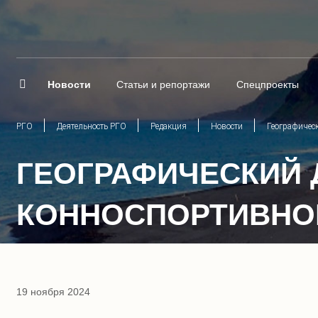
Новости
Статьи и репортажи
Спецпроекты
РГО
Деятельность РГО
Редакция
Новости
Географичес
ГЕОГРАФИЧЕСКИЙ 
КОННОСПОРТИВНО
19 ноября 2024