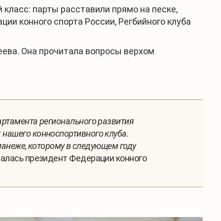
класс: парты расставили прямо на песке,
ции конного спорта России, Регбийного клуба
еева. Она прочитала вопросы верхом
партамента регионального развития
 нашего конноспортивного клуба.
 манеже, которому в следующем году
зналась президент Федерации конного