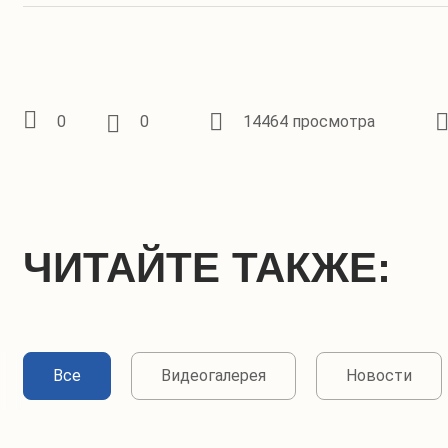
0
0
14464 просмотра
ЧИТАЙТЕ ТАКЖЕ:
Все
Видеогалерея
Новости