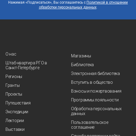
Нажимая «Подписаться», Вы соглашаетесь с
Политикой в отношении
обработки персональных данных
.
О нас
Магазины
Штаб-квартира РГО в
Библиотека
Санкт‑Петербурге
Электронная библиотека
Регионы
Вступить в общество
Гранты
Взносы и пожертвования
Проекты
Программы лояльности
Путешествия
Обработка персональных
Экспедиции
данных
Лектории
Пользовательское
соглашение
Выставки