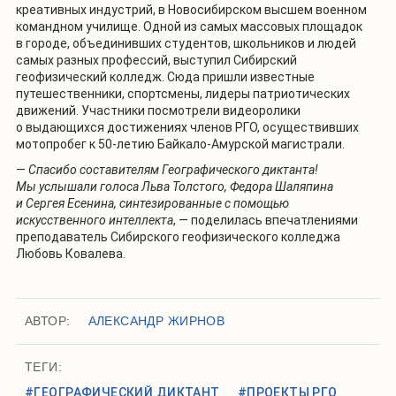
креативных индустрий, в Новосибирском высшем военном
командном училище. Одной из самых массовых площадок
в городе, объединивших студентов, школьников и людей
самых разных профессий, выступил Сибирский
геофизический колледж. Сюда пришли известные
путешественники, спортсмены, лидеры патриотических
движений. Участники посмотрели видеоролики
о выдающихся достижениях членов РГО, осуществивших
мотопробег к 50-летию Байкало-Амурской магистрали.
—
Спасибо составителям Географического диктанта!
Мы услышали голоса Льва Толстого, Федора Шаляпина
и Сергея Есенина, синтезированные с помощью
искусственного интеллекта
, — поделилась впечатлениями
преподаватель Сибирского геофизического колледжа
Любовь Ковалева.
АВТОР:
АЛЕКСАНДР ЖИРНОВ
ТЕГИ:
#ГЕОГРАФИЧЕСКИЙ ДИКТАНТ
#ПРОЕКТЫ РГО