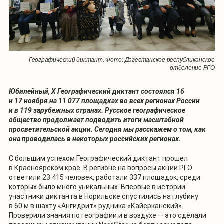
Географический диктант. Фото: Дагестанское республиканское
отделение РГО
Юбилейный, X Географический диктант состоялся 16
и 17 ноября на 11 077 площадках во всех регионах России
и в 119 зарубежных странах. Русское географическое
общество продолжает подводить итоги масштабной
просветительской акции. Сегодня мы расскажем о том, как
она проводилась в некоторых российских регионах.
С большим успехом Географический диктант прошел
в Красноярском крае. В регионе на вопросы акции РГО
ответили 23 415 человек, работали 337 площадок, среди
которых было много уникальных. Впервые в истории
участники диктанта в Норильске спустились на глубину
в 60 м в шахту «Ангидрит» рудника «Кайерканский».
Проверили знания по географии и в воздухе — это сделали