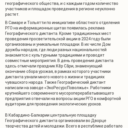
географического общества, и с каждым годом количество
участников и площадок проведения в регионе неуклонно
растет.
В Самаре и Тольятти по инициативе областного отделения
РГО на информационных щитах появилась реклама
Географического диктанта. Кроме традиционных мест
проведения просветительской акции в 2024 году были
организованы и уникальные площадки. В их числе Дом
дружбы народов, где люди разных национальностей
знакомятся с культурными традициями и проводят
совместные мероприятия. В день проведения диктанта
здесь отмечали праздник Кĕр Сăри, знаменующий
окончание сбора урожая, в рамках которого участники
диктанта узнали много нового о жизни и традициях
чувашского народа. Также Географический диктант
написали на заводе «ЭкоРесурсПоволжье». Работники
крупнейшего современного мусороперерабатывающего
предприятия отвечали на вопросы акции РГО в комфортной
аудитории для проведения экологических уроков.
В Кабардино-Балкарии центральную площадку
Географического диктанта организовали во Дворце
творчества детей и молодежи. Всего в республике работало