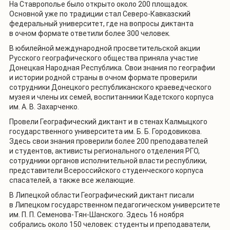
На Ставрополье было открыто около 200 площадок.
Основной уже по традиции стал Северо-Кавказский
федеральный университет, где на вопросы диктанта
в очном формате ответили более 300 человек.
В юбилейной международной просветительской акции
Русского географического общества приняла участие
Донецкая Народная Республика. Свои знания по географии
и истории родной страны в очном формате проверили
сотрудники Донецкого республиканского краеведческого
музея и члены их семей, воспитанники Кадетского корпуса
им. А. В. Захарченко.
Провели Географический диктант и в стенах Калмыцкого
государственного университета им. Б. Б. Городовикова.
Здесь свои знания проверили более 200 преподавателей
и студентов, активисты регионального отделения РГО,
сотрудники органов исполнительной власти республики,
представители Всероссийского студенческого корпуса
спасателей, а также все желающие.
В Липецкой области Географический диктант писали
в Липецком государственном педагогическом университете
им. П. П. Семенова-Тян-Шанского. Здесь 16 ноября
собрались около 150 человек: студенты и преподаватели,