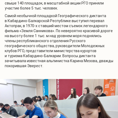
свыше 140 площадок, в масштабной акции РГО приняли
участие более 5 тыс. человек.
Самой необычной площадкой Географического диктанта
в Кабардино-Балкарской Республике выступил перевал
Актопрак, в 1970-х ставший местом съемок легендарного
фильма «Земля Санникова». По невероятно красивой дороге
на высоту более 1 тыс. м над уровнем моря поднялись
члены республиканского отделения Русского
географического общества, руководители Молодежных
клубов РГО, представители министерства курортов
и туризма Кабардино-Балкарии. Вопросы диктанта
зачитывала известная альпинистка Карина Мезова, дважды
покорившая Эверест.
1
/
7