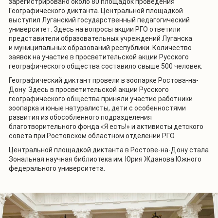
зарегистрировано около 80 площадок проведения
Географического диктанта. Центральной площадкой
выступил Луганский государственный педагогический
университет. Здесь на вопросы акции РГО ответили
представители образовательных учреждений Луганска
и муниципальных образований республики. Количество
заявок на участие в просветительской акции Русского
географического общества составило свыше 500 человек.
Географический диктант провели в зоопарке Ростова-на-
Дону. Здесь в просветительской акции Русского
географического общества приняли участие работники
зоопарка и юные натуралисты, дети с особенностями
развития из обособленного подразделения
благотворительного фонда «Я есть!» и активисты детского
совета при Ростовском областном отделении РГО.
Центральной площадкой диктанта в Ростове-на-Дону стала
Зональная научная библиотека им. Юрия Жданова Южного
федерального университета.
1
/
6