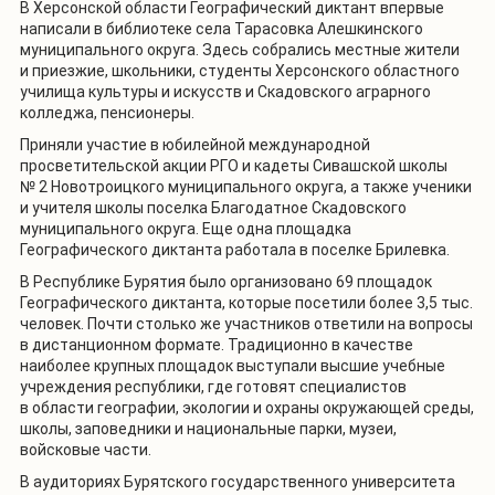
В Херсонской области Географический диктант впервые
написали в библиотеке села Тарасовка Алешкинского
муниципального округа. Здесь собрались местные жители
и приезжие, школьники, студенты Херсонского областного
училища культуры и искусств и Скадовского аграрного
колледжа, пенсионеры.
Приняли участие в юбилейной международной
просветительской акции РГО и кадеты Сивашской школы
№ 2 Новотроицкого муниципального округа, а также ученики
и учителя школы поселка Благодатное Скадовского
муниципального округа. Еще одна площадка
Географического диктанта работала в поселке Брилевка.
В Республике Бурятия было организовано 69 площадок
Географического диктанта, которые посетили более 3,5 тыс.
человек. Почти столько же участников ответили на вопросы
в дистанционном формате. Традиционно в качестве
наиболее крупных площадок выступали высшие учебные
учреждения республики, где готовят специалистов
в области географии, экологии и охраны окружающей среды,
школы, заповедники и национальные парки, музеи,
войсковые части.
В аудиториях Бурятского государственного университета