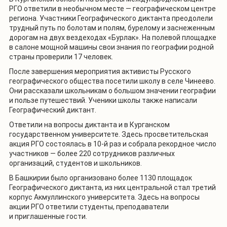
РГО ответили в необычном месте — географическом центре
региона. Участники Географического диктанта преодолели
трудный путь по болотам и полям, бурелому и заснеженным
дорогам на двух вездеходах «Бурлак». На полевой площадке
в салоне мощной машины свои знания по географии родной
страны проверили 17 человек.
После завершения мероприятия активисты Русского
географического общества посетили школу в селе Чинеево.
Они рассказали школьникам о большом значении географии
и пользе путешествий. Ученики школы также написали
Географический диктант.
Ответили на вопросы диктанта и в Курганском
государственном университете. Здесь просветительская
акция РГО состоялась в 10-й раз и собрала рекордное число
участников — более 220 сотрудников различных
организаций, студентов и школьников.
В Башкирии было организовано более 1130 площадок
Географического диктанта, из них центральной стал третий
корпус Акмуллинского университета. Здесь на вопросы
акции РГО ответили студенты, преподаватели
и приглашенные гости.