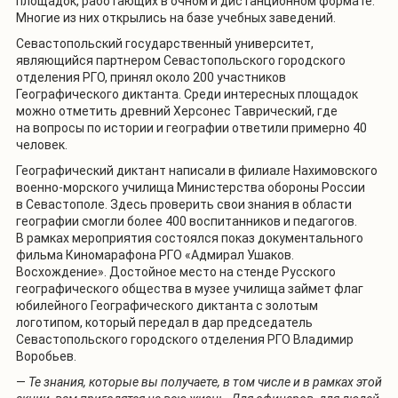
площадок, работающих в очном и дистанционном формате.
Многие из них открылись на базе учебных заведений.
Севастопольский государственный университет,
являющийся партнером Севастопольского городского
отделения РГО, принял около 200 участников
Географического диктанта. Среди интересных площадок
можно отметить древний Херсонес Таврический, где
на вопросы по истории и географии ответили примерно 40
человек.
Географический диктант написали в филиале Нахимовского
военно-морского училища Министерства обороны России
в Севастополе. Здесь проверить свои знания в области
географии смогли более 400 воспитанников и педагогов.
В рамках мероприятия состоялся показ документального
фильма Киномарафона РГО «Адмирал Ушаков.
Восхождение». Достойное место на стенде Русского
географического общества в музее училища займет флаг
юбилейного Географического диктанта с золотым
логотипом, который передал в дар председатель
Севастопольского городского отделения РГО Владимир
Воробьев.
—
Те знания, которые вы получаете, в том числе и в рамках этой