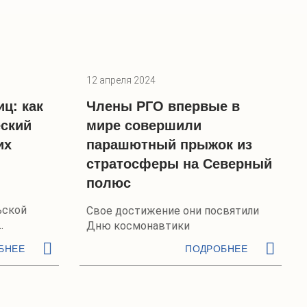
12 апреля 2024
иц: как
Члены РГО впервые в
ский
мире совершили
их
парашютный прыжок из
стратосферы на Северный
полюс
ьской
Свое достижение они посвятили
Дню космонавтики
БНЕЕ
ПОДРОБНЕЕ