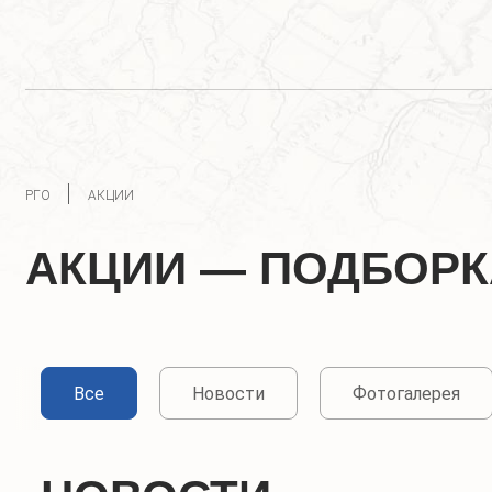
РГО
АКЦИИ
АКЦИИ — ПОДБОРК
Все
Новости
Фотогалерея