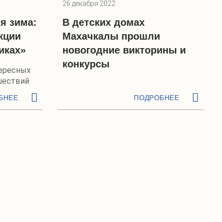
26 декабря 2022
я зима:
В детских домах
кции
Махачкалы прошли
иках»
новогодние викторины и
конкурсы
тересных
шествий
БНЕЕ
ПОДРОБНЕЕ