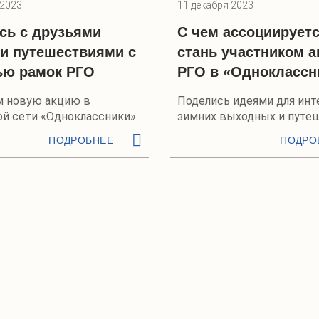
 2023
11 декабря 2023
сь с друзьями
С чем ассоциируетс
и путешествиями с
стань участником а
ю рамок РГО
РГО в «Одноклассн
м новую акцию в
Поделись идеями для ин
ой сети «Одноклассники»
зимних выходных и путе
ПОДРОБНЕЕ
ПОДРО