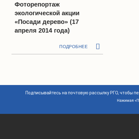
Фоторепортаж
экологической акции
«Посади дерево» (17
апреля 2014 года)
ПОДРОБНЕЕ
Подписывайтесь на почтовую рассылку РГО, чтобы п
Нажимая «По