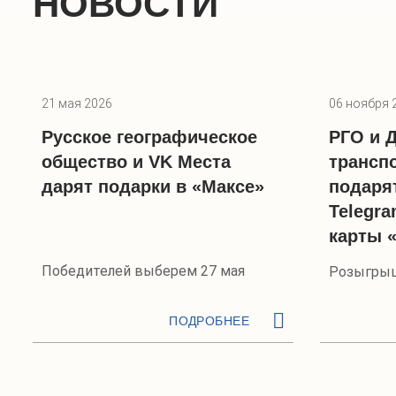
НОВОСТИ
21 мая 2026
06 ноября 
Русское географическое
РГО и 
общество и VK Места
трансп
дарят подарки в «Максе»
подаря
Telegr
карты 
Победителей выберем 27 мая
Розыгрыш
ПОДРОБНЕЕ