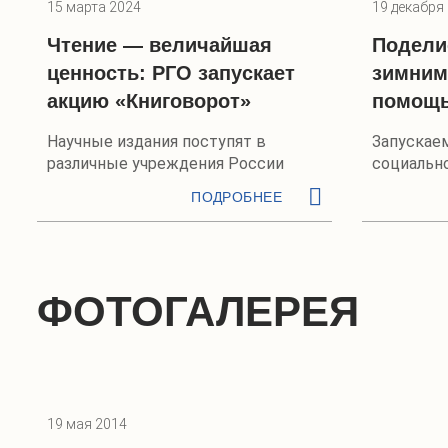
15 марта 2024
19 декабря
Чтение — величайшая
Подели
ценность: РГО запускает
зимним
акцию «Книговорот»
помощь
Научные издания поступят в
Запускае
различные учреждения России
социальн
ПОДРОБНЕЕ
ФОТОГАЛЕРЕЯ
19 мая 2014