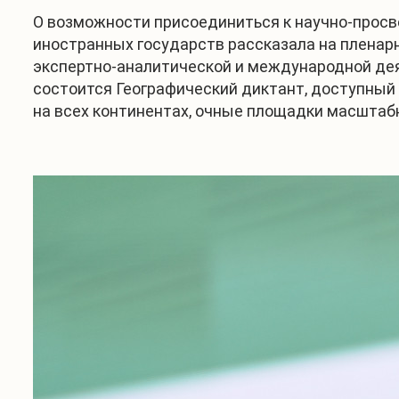
О возможности присоединиться к научно-прос
иностранных государств рассказала на пленар
экспертно-аналитической и международной деят
состоится Географический диктант, доступный 
на всех континентах, очные площадки масштабн