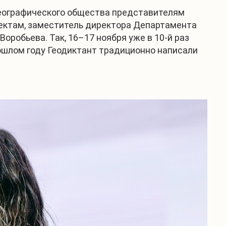
географического общества представителям
ектам, заместитель директора Департамента
робьева. Так, 16–17 ноября уже в 10-й раз
ошлом году Геодиктант традиционно написали