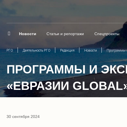
Новости
Статьи и репортажи
Спецпроекты
РГО
Деятельность РГО
Редакция
Новости
Программы и
ПРОГРАММЫ И ЭКС
«ЕВРАЗИИ GLOBAL
30 сентября 2024