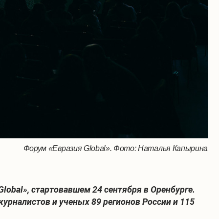
Форум «Евразия Global». Фото: Наталья Капырина
obal», стартовавшем 24 сентября в Оренбурге.
урналистов и ученых 89 регионов России и 115