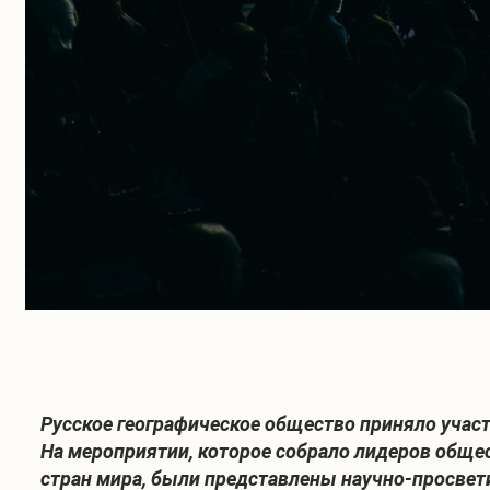
Русское географическое общество приняло учас
На мероприятии, которое собрало лидеров обще
стран мира, были представлены научно-просвет