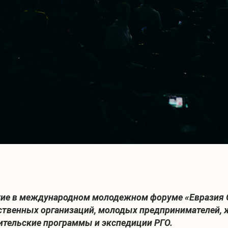
тие в международном молодежном форуме «Евразия Gl
ственных организаций, молодых предпринимателей, ж
ительские программы и экспедиции РГО.