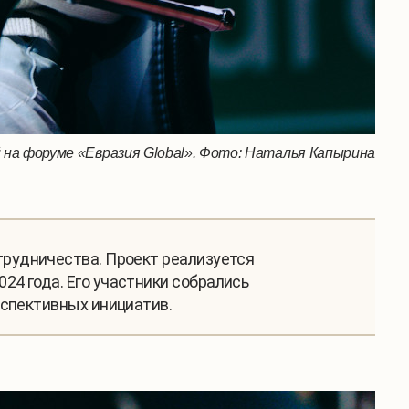
на форуме «Евразия Global». Фото: Наталья Капырина
рудничества. Проект реализуется
4 года. Его участники собрались
рспективных инициатив.