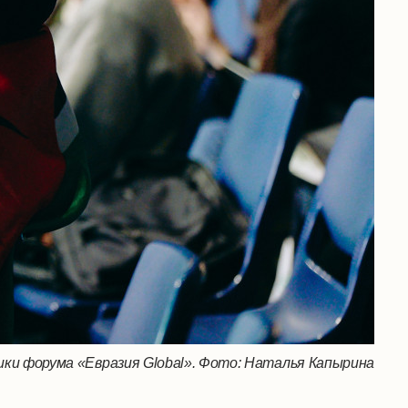
ки форума «Евразия Global». Фото: Наталья Капырина