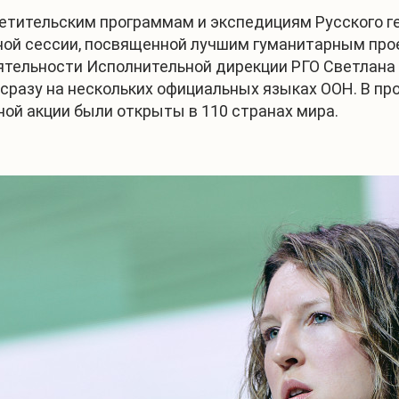
ветительским программам и экспедициям Русского 
ной сессии, посвященной лучшим гуманитарным про
ельности Исполнительной дирекции РГО Светлана Во
сразу на нескольких официальных языках ООН. В пр
ой акции были открыты в 110 странах мира.