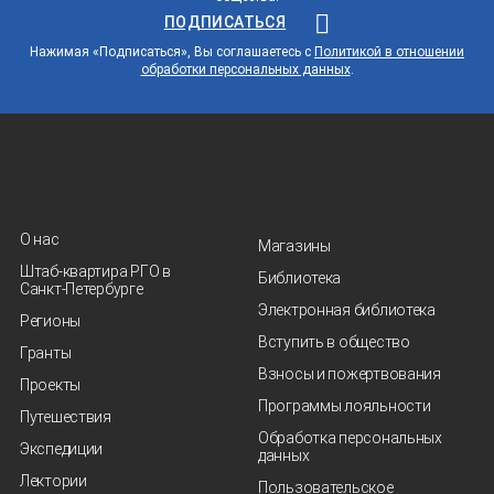
ПОДПИСАТЬСЯ
Нажимая «Подписаться», Вы соглашаетесь с
Политикой в отношении
обработки персональных данных
.
О нас
Магазины
Штаб-квартира РГО в
Библиотека
Санкт‑Петербурге
Электронная библиотека
Регионы
Вступить в общество
Гранты
Взносы и пожертвования
Проекты
Программы лояльности
Путешествия
Обработка персональных
Экспедиции
данных
Лектории
Пользовательское