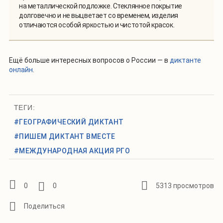
на металлической подложке. Стеклянное покрытие
долговечно и не выцветает со временем, изделия
отличаются особой яркостью и чистотой красок.
Ещё больше интересных вопросов о России — в
диктанте
онлайн
.
ТЕГИ:
#ГЕОГРАФИЧЕСКИЙ ДИКТАНТ
#ПИШЕМ ДИКТАНТ ВМЕСТЕ
#МЕЖДУНАРОДНАЯ АКЦИЯ РГО
0
0
5313 просмотров