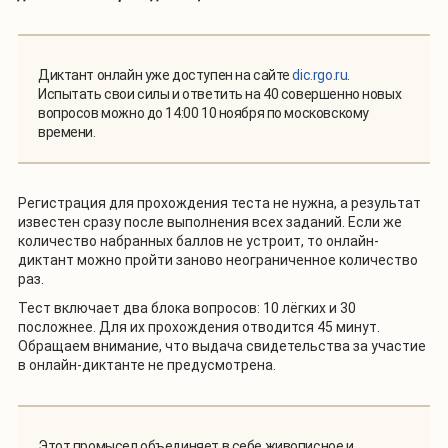
Диктант онлайн уже доступен на сайте
dic.rgo.ru
.
Испытать свои силы и ответить на 40 совершенно новых
вопросов можно до 14:00 10 ноября по московскому
времени.
Регистрация для прохождения теста не нужна, а результат
известен сразу после выполнения всех заданий. Если же
количество набранных баллов не устроит, то онлайн-
диктант можно пройти заново неограниченное количество
раз.
Тест включает два блока вопросов: 10 лёгких и 30
посложнее. Для их прохождения отводится 45 минут.
Обращаем внимание, что выдача свидетельства за участие
в онлайн-диктанте не предусмотрена.
Этот промысел объединяет в себе живописное и