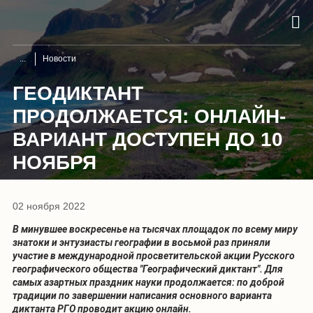
Новости
ГЕОДИКТАНТ
ПРОДОЛЖАЕТСЯ: ОНЛАЙН-
ВАРИАНТ ДОСТУПЕН ДО 10
НОЯБРЯ
02 ноября 2022
В минувшее воскресенье на тысячах площадок по всему миру
знатоки и энтузиасты географии в восьмой раз приняли
участие в международной просветительской акции Русского
географического общества "Географический диктант". Для
самых азартных праздник науки продолжается: по доброй
традиции по завершении написания основного варианта
диктанта РГО проводит акцию онлайн.