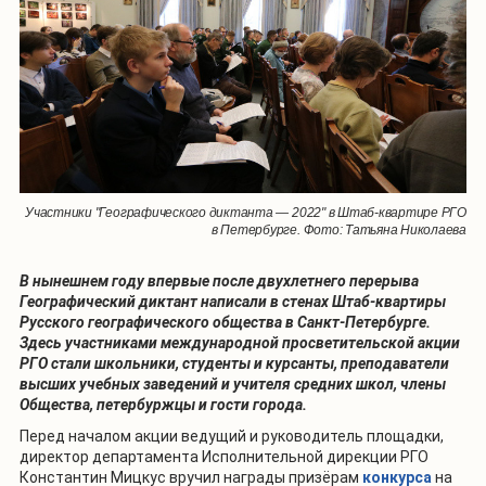
Участники "Географического диктанта — 2022" в Штаб-квартире РГО
в Петербурге. Фото: Татьяна Николаева
В нынешнем году впервые после двухлетнего перерыва
Географический диктант написали в стенах Штаб-квартиры
Русского географического общества в Санкт-Петербурге.
Здесь участниками международной просветительской акции
РГО стали школьники, студенты и курсанты, преподаватели
высших учебных заведений и учителя средних школ, члены
Общества, петербуржцы и гости города.
Перед началом акции ведущий и руководитель площадки,
директор департамента Исполнительной дирекции РГО
Константин Мицкус вручил награды призёрам
конкурса
на