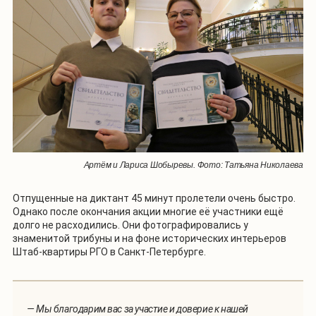
Артём и Лариса Шобыревы. Фото: Татьяна Николаева
Отпущенные на диктант 45 минут пролетели очень быстро.
Однако после окончания акции многие её участники ещё
долго не расходились. Они фотографировались у
знаменитой трибуны и на фоне исторических интерьеров
Штаб-квартиры РГО в Санкт-Петербурге.
— Мы благодарим вас за участие и доверие к нашей