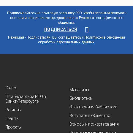
Подписывайтесь на почтовую рассылку РГО, чтобы первыми получать
новости и специальные предложения от Русского географического
общества.
ПОДПИСАТЬСЯ
Нажимая «Подписаться», Вы соглашаетесь с
Политикой в отношении
обработки персональных данных
.
О нас
Магазины
Штаб-квартира РГО в
Библиотека
Санкт‑Петербурге
Электронная библиотека
Регионы
Вступить в общество
Гранты
Взносы и пожертвования
Проекты
Программы лояльности