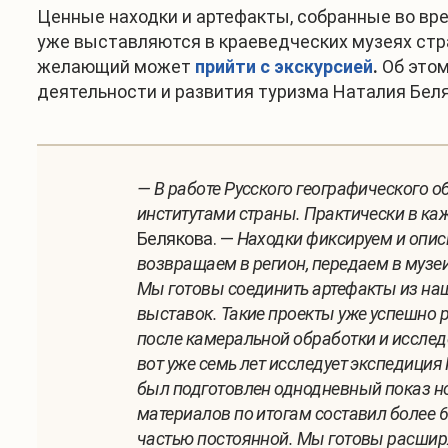
Ценные находки и артефакты, собранные во вр
уже выставляются в краеведческих музеях стра
желающий может
прийти с экскурсией
.
Об этом
деятельности и развития туризма Наталия Беля
— В работе Русского географического 
институтами страны. Практически в ка
Белякова. —
Находки фиксируем и опис
возвращаем в регион, передаем в музе
Мы готовы соединить артефакты из на
выставок. Такие проекты уже успешно 
после камеральной обработки и исслед
вот уже семь лет исследует экспедиция
был подготовлен однодневный показ н
материалов по итогам составил более 6
частью постоянной. Мы готовы расшир