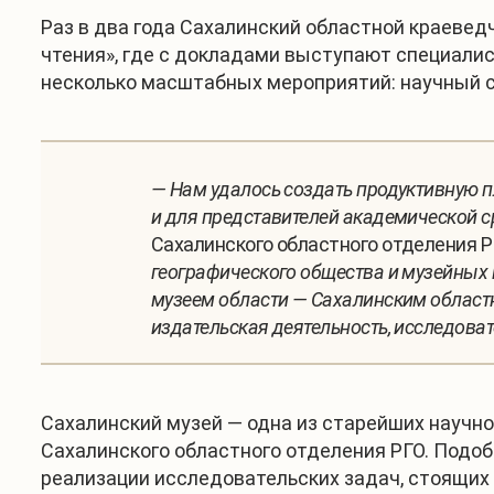
Раз в два года Сахалинский областной краеве
чтения», где с докладами выступают специалис
несколько масштабных мероприятий: научный со
— Нам удалось создать продуктивную 
и для представителей академической с
Сахалинского областного отделения Р
географического общества и музейных 
музеем области — Сахалинским областн
издательская деятельность, исследоват
Сахалинский музей — одна из старейших научно
Сахалинского областного отделения РГО. Подо
реализации исследовательских задач, стоящих 