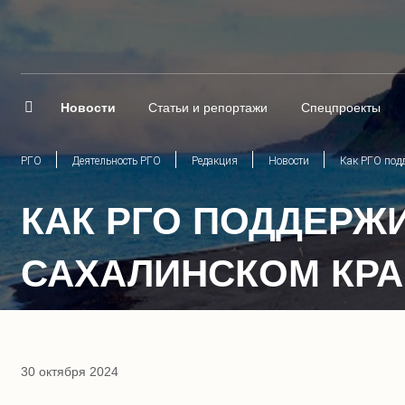
Новости
Статьи и репортажи
Спецпроекты
РГО
Деятельность РГО
Редакция
Новости
Как РГО под
КАК РГО ПОДДЕРЖИ
САХАЛИНСКОМ КР
30 октября 2024