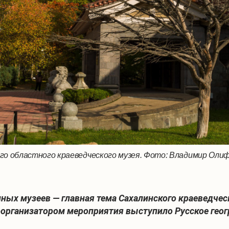
о областного краеведческого музея. Фото: Владимир Олиф
ых музеев — главная тема Сахалинского краеведчес
Соорганизатором мероприятия выступило Русское гео