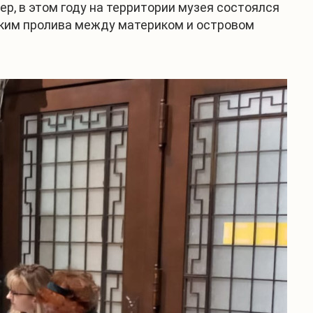
, в этом году на территории музея состоялся
ским пролива между материком и островом