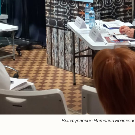
Выступление Наталии Беляково