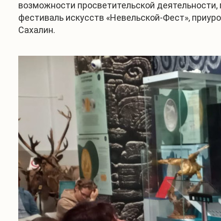
возможности просветительской деятельности, 
фестиваль искусств «Невельской-Фест», приур
Сахалин.