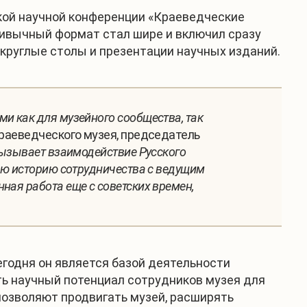
кой научной конференции «Краеведческие
привычный формат стал шире и включил сразу
круглые столы и презентации научных изданий.
и как для музейного сообщества, так
раеведческого музея, председатель
вызывает взаимодействие Русского
юю историю сотрудничества с ведущим
ая работа еще с советских времен,
годня он является базой деятельности
ь научный потенциал сотрудников музея для
позволяют продвигать музей, расширять