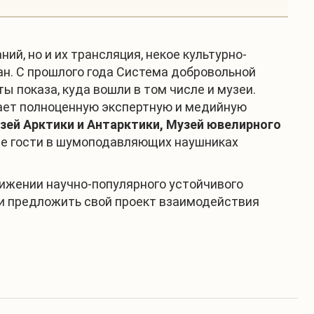
й, но и их трансляция, некое культурно-
ан. С прошлого года Система добровольной
 показа, куда вошли в том числе и музеи.
вает полноценную экспертную и медийную
зей Арктики и Антарктики,
Музей ювелирного
де гости в шумоподавляющих наушниках
ижении научно-популярного устойчивого
или предложить свой проект взаимодействия