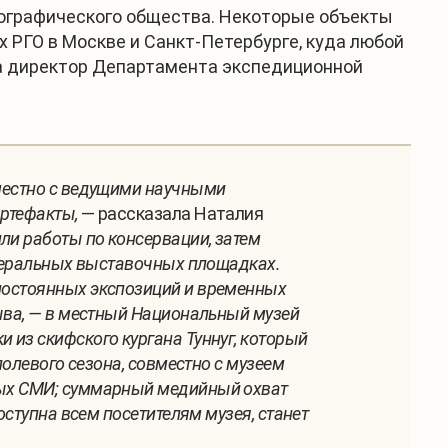
географического общества. Некоторые объекты
 РГО в Москве и Санкт-Петербурге, куда любой
а директор Департамента экспедиционной
вместно с ведущими научными
ртефакты,
— рассказала Наталия
и работы по консервации, затем
едеральных выставочных площадках.
постоянных экспозиций и временных
Тыва, — в местный Национальный музей
 из скифского кургана Туннуг, который
полевого сезона, совместно с музеем
ных СМИ; суммарный медийный охват
оступна всем посетителям музея, станет