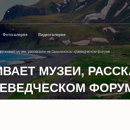
Фотогалерея
Видеогалерея
держивает музеи, рассказали на Сахалинском краеведческом форуме
ВАЕТ МУЗЕИ, РАСС
АЕВЕДЧЕСКОМ ФОРУ