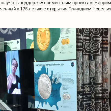
получать поддержку совместным проектам. Например
оченный к 175-летию с открытия Геннадием Невель