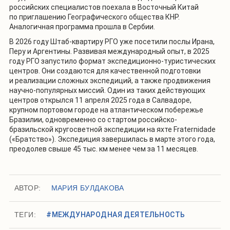
российских специалистов поехала в Восточный Китай
по приглашению Географического общества КНР.
Аналогичная программа прошла в Сербии.
В 2026 году Штаб-квартиру РГО уже посетили послы Ирана,
Перу и Аргентины. Развивая международный опыт, в 2025
году РГО запустило формат экспедиционно-туристических
центров. Они создаются для качественной подготовки
и реализации сложных экспедиций, а также продвижения
научно-популярных миссий. Один из таких действующих
центров открылся 11 апреля 2025 года в Салвадоре,
крупном портовом городе на атлантическом побережье
Бразилии, одновременно со стартом российско-
бразильской кругосветной экспедиции на яхте Fraternidade
(«Братство»). Экспедиция завершилась в марте этого года,
преодолев свыше 45 тыс. км менее чем за 11 месяцев.
АВТОР:
МАРИЯ БУЛДАКОВА
ТЕГИ:
#МЕЖДУНАРОДНАЯ ДЕЯТЕЛЬНОСТЬ