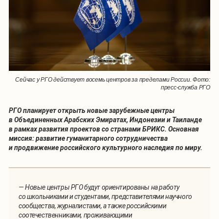
Сейчас у РГО действует восемь центров за пределами России. Фото:
пресс-служба РГО
РГО планирует открыть новые зарубежные центры
в Объединенных Арабских Эмиратах, Индонезии и Таиланде
в рамках развития проектов со странами БРИКС. Основная
миссия: развитие гуманитарного сотрудничества
и продвижение российского культурного наследия по миру.
— Новые центры РГО будут ориентированы на работу
со школьниками и студентами, представителями научного
сообщества, журналистами, а также российскими
соотечественниками, проживающими