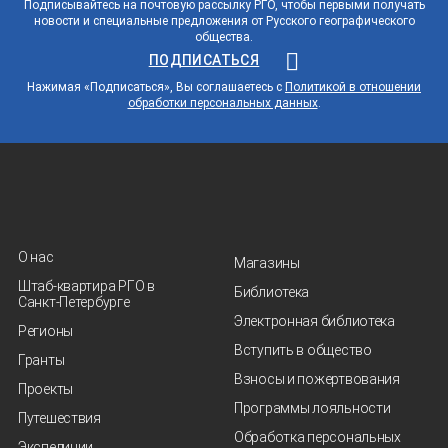
Подписывайтесь на почтовую рассылку РГО, чтобы первыми получать
новости и специальные предложения от Русского географического
общества.
ПОДПИСАТЬСЯ
Нажимая «Подписаться», Вы соглашаетесь с
Политикой в отношении
обработки персональных данных
.
О нас
Магазины
Штаб-квартира РГО в
Библиотека
Санкт‑Петербурге
Электронная библиотека
Регионы
Вступить в общество
Гранты
Взносы и пожертвования
Проекты
Программы лояльности
Путешествия
Обработка персональных
Экспедиции