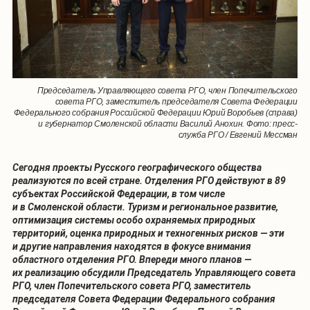
Председатель Управляющего совета РГО, член Попечительского
совета РГО, заместитель председателя Совета Федерации
Федерального собрания Российской Федерации Юрий Воробьев (справа)
и губернатор Смоленской области Василий Анохин. Фото: пресс-
служба РГО / Евгений Мессман
Сегодня проекты Русского географического общества
реализуются по всей стране. Отделения РГО действуют в 89
субъектах Российской Федерации, в том числе
и в Смоленской области. Туризм и региональное развитие,
оптимизация системы особо охраняемых природных
территорий, оценка природных и техногенных рисков — эти
и другие направления находятся в фокусе внимания
областного отделения РГО. Впереди много планов —
их реализацию обсудили Председатель Управляющего совета
РГО, член Попечительского совета РГО, заместитель
председателя Совета Федерации Федерального собрания