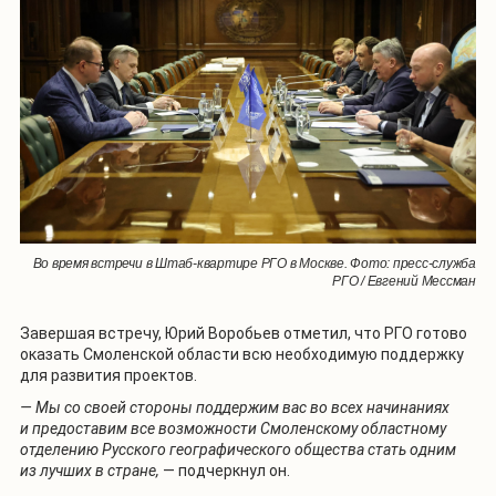
Во время встречи в Штаб-квартире РГО в Москве. Фото: пресс-служба
РГО / Евгений Мессман
Завершая встречу, Юрий Воробьев отметил, что РГО готово
оказать Смоленской области всю необходимую поддержку
для развития проектов.
— Мы со своей стороны поддержим вас во всех начинаниях
и предоставим все возможности Смоленскому областному
отделению Русского географического общества стать одним
из лучших в стране,
— подчеркнул
он.
1
/
6