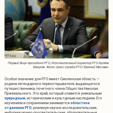
Первый Вице-президент РГО, Исполнительный директор РГО Артём
Манукян. Фото: пресс-служба РГО / Евгений Мессман
Особое значение для РГО имеет Смоленская область —
родина легендарного первооткрывателя, выдающегося
путешественника, почетного члена Общества Николая
Пржевальского. Это край, который славится уникальным
природным
, историческим и культурным наследием. Его
изучением и сохранением занимается
областное
отделение РГО
, реализуя научно-исследовательские,
информационно-просветительские, образовательные