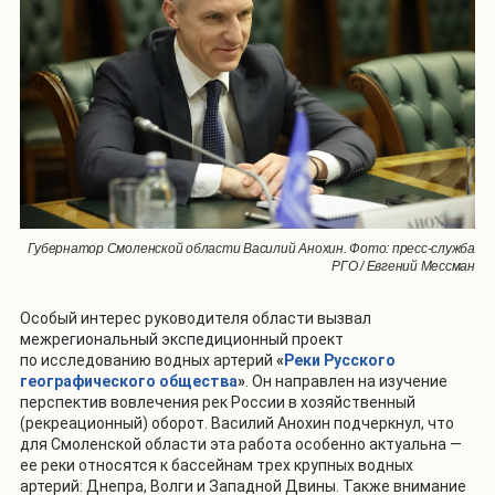
Губернатор Смоленской области Василий Анохин. Фото: пресс-служба
РГО / Евгений Мессман
Особый интерес руководителя области вызвал
межрегиональный экспедиционный проект
по исследованию водных артерий
«
Реки Русского
географического общества
»
. Он направлен на изучение
перспектив вовлечения рек России в хозяйственный
(рекреационный) оборот. Василий Анохин подчеркнул, что
для Смоленской области эта работа особенно актуальна —
ее реки относятся к бассейнам трех крупных водных
артерий: Днепра, Волги и Западной Двины. Также внимание