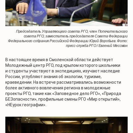
Председатель Управляющего совета РГО, член Попечительского
совета РГО, заместитель председателя Совета Федерации
Федерального собрания Российской Федерации Юрий Воробьев. Фото:
пресс-служба РГО / Евгений Мессман
В настоящее время в Смоленской области действует
Молодежный центр РГО, под крылом которого школьники
и студенты участвуют в экспедициях, изучают наследие
России, углубляют знания об экологии, туризме,
краеведении. На встрече рассматривались возможности
более активного вовлечения региона в молодежные
проекты РГО, такие как «Заповедное дело РГО», «Природа
БЕЗопасности», профильные смены РГО «Мир открытий»,
«НЕурок географии».