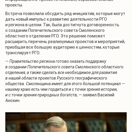
проекты.
Встреча позволила обсудить ряд инициатив, которые могут
дать новый импульс к развитию деятельности РГО
и региона в целом. Так, была достигнута договоренность
о создании Попечительского совета Смоленского
областного отделения РГО. Это решение поможет
расширить перечень реализуемых проектов и мероприятий,
приобщая все большую аудиторию к ценностям, которые
транслирует РГО.
— Правительство региона готово оказать поддержку
в создании Попечительского совета Смоленского областного
отделения, а также сделать все необходимое для развития
в нашей области проектов Русского географического
общества. Смоленщина имеет для этого большой потенциал —
нашему краю есть чем гордиться и с точки зрения истории,
и с точки зрения природных богатств, —
заявил Василий
Анохин.