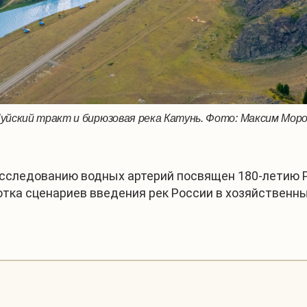
уйский тракт и бирюзовая река Катунь. Фото: Максим Мор
сследованию водных артерий посвящен 180-летию Р
отка сценариев введения рек России в хозяйственн