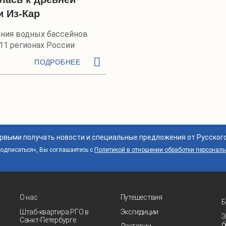
и Из-Кар
ния водных бассейнов
11 регионах России
ПОДРОБНЕЕ
ервыми получать новости и специальные предложения от Русског
дписаться», Вы соглашаетесь с
Политикой в отношении обработки персонал
О нас
Путешествия
Б
Штаб-квартира РГО в
Экспедиции
Э
Санкт‑Петербурге
б