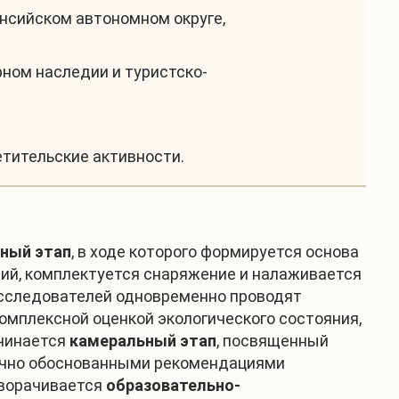
нсийском автономном округе,
рном наследии и туристско-
етительские активности.
ный этап
, в ходе которого формируется основа
ий, комплектуется снаряжение и налаживается
исследователей одновременно проводят
омплексной оценкой экологического состояния,
ачинается
камеральный этап
, посвященный
аучно обоснованными рекомендациями
зворачивается
образовательно-