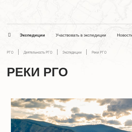
Экспедиции
Участвовать в экспедиции
Новост
РГО
Деятельность РГО
Экспедиции
Реки РГО
РЕКИ РГО