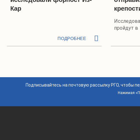
Кар
крепост
Исследова
пройдут в 
ПОДРОБНЕЕ
Подписывайтесь на почтовую рассылку РГО, чтобы п
Нажимая «По