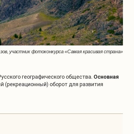
озов, участник фотоконкурса «Самая красивая страна»
усского географического общества.
Основная
ый (рекреационный) оборот для развития