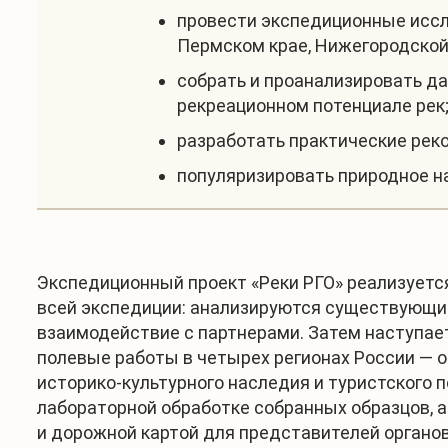
провести экспедиционные иссл
Пермском крае, Нижегородской
собрать и проанализировать да
рекреационном потенциале рек
разработать практические рек
популяризировать природное н
Экспедиционный проект «Реки РГО» реализуетс
всей экспедиции: анализируются существующи
взаимодействие с партнерами. Затем наступае
полевые работы в четырех регионах России — о
историко-культурного наследия и туристского 
лабораторной обработке собранных образцов, 
и дорожной картой для представителей органо