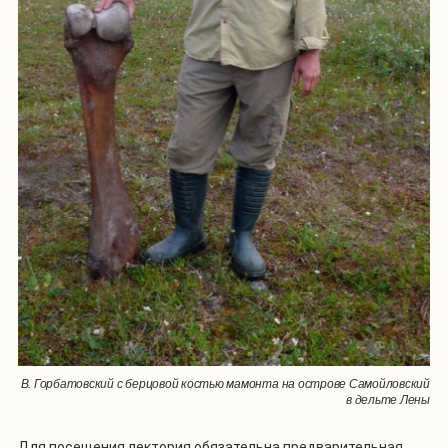
В. Горбатовский с берцовой костью мамонта на острове Самойловский
в дельте Лены
Для посещения лектория обязательна предварительная