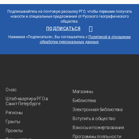
Подписывайтесь на почтовую рассылку РГО, чтобы первыми получать
новости и специальные предложения от Русского географического
общества.
ПОДПИСАТЬСЯ
Нажимая «Подписаться», Вы соглашаетесь с
Политикой в отношении
обработки персональных данных
.
О нас
Магазины
Штаб-квартира РГО в
Библиотека
Санкт‑Петербурге
Электронная библиотека
Регионы
Вступить в общество
Гранты
Взносы и пожертвования
Проекты
Программы лояльности