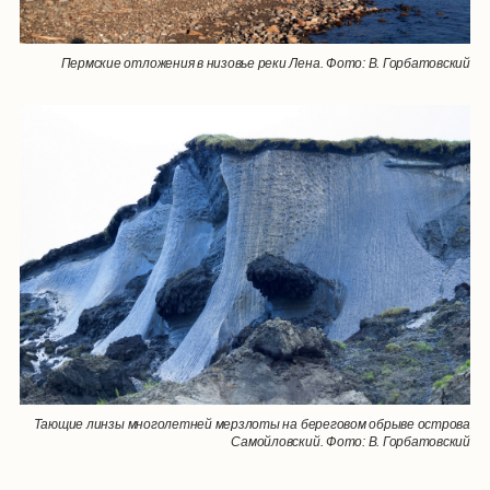
Пермские отложения в низовье реки Лена. Фото: В. Горбатовский
Тающие линзы многолетней мерзлоты на береговом обрыве острова
Самойловский. Фото: В. Горбатовский