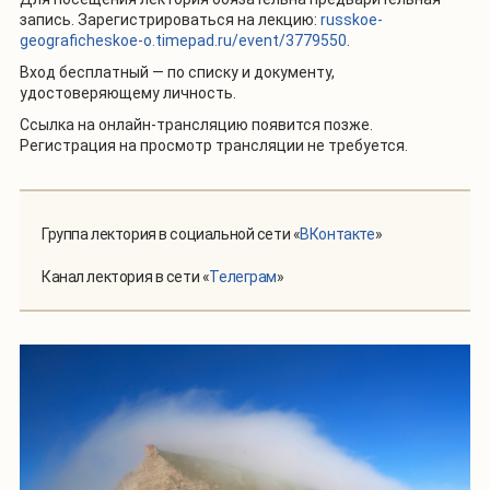
запись. Зарегистрироваться на лекцию:
russkoe-
geograficheskoe-o.timepad.ru/event/3779550
.
Вход бесплатный — по списку и документу,
удостоверяющему личность.
Ссылка на онлайн-трансляцию появится позже.
Регистрация на просмотр трансляции не требуется.
Группа лектория в социальной сети «
ВКонтакте
»
Канал лектория в сети «
Телеграм
»